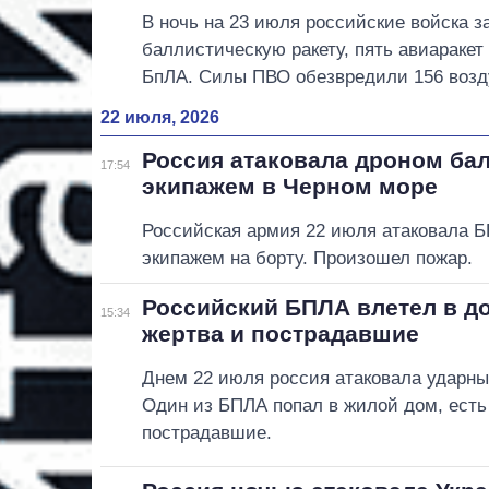
В ночь на 23 июля российские войска з
баллистическую ракету, пять авиаракет
БпЛА. Силы ПВО обезвредили 156 воз
22 июля, 2026
Россия атаковала дроном ба
17:54
экипажем в Черном море
Российская армия 22 июля атаковала 
экипажем на борту. Произошел пожар.
Российский БПЛА влетел в до
15:34
жертва и пострадавшие
Днем 22 июля россия атаковала ударн
Один из БПЛА попал в жилой дом, есть
пострадавшие.