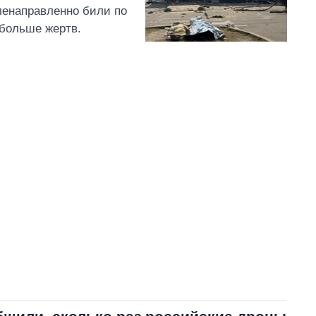
ленаправленно били по
 больше жертв.