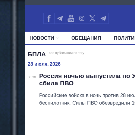
2840
НОВОСТИ
ОБЕЩАНИЯ
ПОЛИТИ
ВСЕ ПОЛИТИКИ
ПРЕЗИДЕНТ И ОФ
БПЛА
все публикации по тегу
28 июля, 2026
Россия ночью выпустила по У
08:30
сбила ПВО
Российские войска в ночь против 28 и
беспилотник. Силы ПВО обезвредили 1