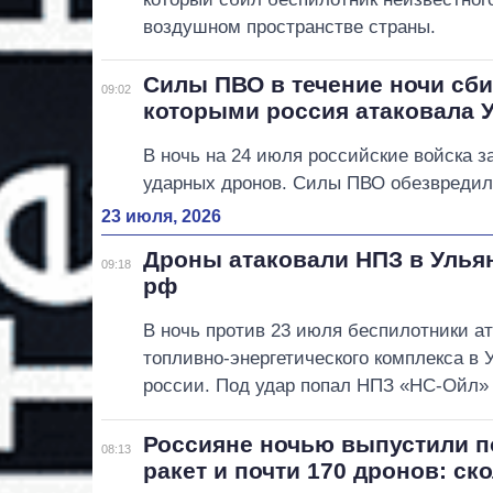
воздушном пространстве страны.
Силы ПВО в течение ночи сби
09:02
которыми россия атаковала 
В ночь на 24 июля российские войска за
ударных дронов. Силы ПВО обезвредил
23 июля, 2026
Дроны атаковали НПЗ в Улья
09:18
рф
В ночь против 23 июля беспилотники а
топливно-энергетического комплекса в 
россии. Под удар попал НПЗ «НС-Ойл» 
Россияне ночью выпустили п
08:13
ракет и почти 170 дронов: ск