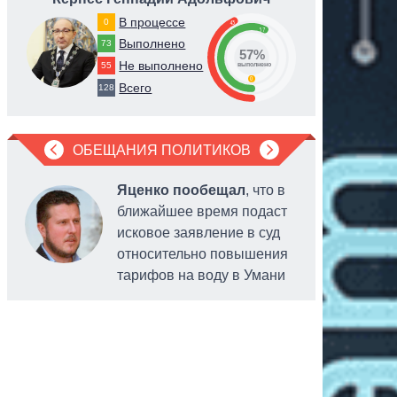
В процессе
0
43
57
Выполнено
73
57%
Не выполнено
55
выполнено
0
Всего
128
ОБЕЩАНИЯ ПОЛИТИКОВ
Яценко пообещал
, что в
ближайшее время подаст
исковое заявление в суд
относительно повышения
тарифов на воду в Умани