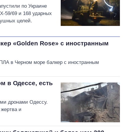
апустили по Украине
 Х-59/69 и 168 ударных
душных целей.
лкер «Golden Rose» с иностранным
БПЛА в Черном море балкер с иностранным
м в Одессе, есть
ыми дронами Одессу.
 жертва и