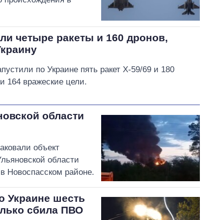
ли четыре ракеты и 160 дронов,
Украину
пустили по Украине пять ракет Х-59/69 и 180
и 164 вражеские цели.
новской области
таковали объект
Ульяновской области
в Новоспасском районе.
о Украине шесть
олько сбила ПВО