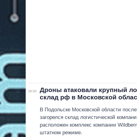
Дроны атаковали крупный ло
08:09
склад рф в Московской обла
В Подольске Московской области после
загорелся склад логистической компан
расположен комплекс компании Wildberr
штатном режиме.