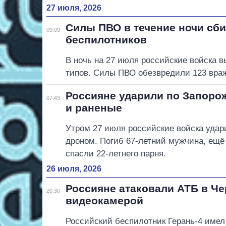
27 июля, 2026
Силы ПВО в течение ночи сби
09:09
беспилотников
В ночь на 27 июля российские войска 
типов. Силы ПВО обезвредили 123 враж
Россияне ударили по Запоро
07:43
и раненые
Утром 27 июля российские войска уда
дроном. Погиб 67-летний мужчина, ещё 
спасли 22-летнего парня.
26 июля, 2026
Россияне атаковали АТБ в Че
20:30
видеокамерой
Российский беспилотник Герань-4 имел