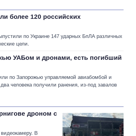
ли более 120 российских
выпустили по Украине 147 ударных БпЛА различных
еские цели.
жью УАБом и дронами, есть погибший
рили по Запорожью управляемой авиабомбой и
два человека получили ранения, из-под завалов
рнигове дроном с
 видеокамеру. В