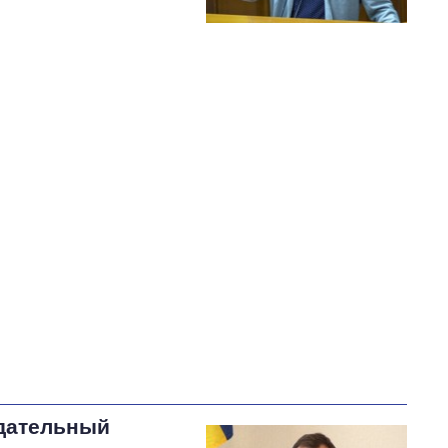
вдательный