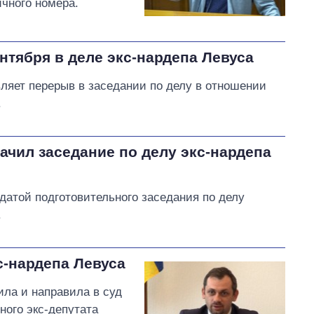
ичного номера.
тября в деле экс-нардепа Левуса
ляет перерыв в заседании по делу в отношении
.
чил заседание по делу экс-нардепа
датой подготовительного заседания по делу
.
с-нардепа Левуса
ила и направила в суд
ного экс-депутата