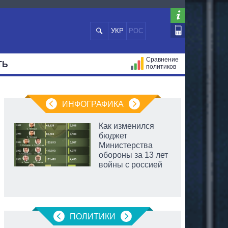
УКР
РОС
Сравнение
ТЬ
политиков
СТРАЦИЙ
МЭРЫ
ВСЕ ПЕРСОНЫ
ИНФОГРАФИКА
Как изменился
бюджет
Министерства
обороны за 13 лет
войны с россией
ПОЛИТИКИ