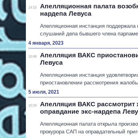
Апелляционная палата возоб
14:10
нардепа Левуса
Апелляционная инстанция поддержала 
слушаний дела бывшего члена парламе
4 января, 2023
Апелляция ВАКС приостанови
10:48
Левуса
Апелляционная инстанция удовлетвори
приостановлении рассмотрения жалобы 
5 июля, 2021
Апелляция ВАКС рассмотрит 
10:34
оправдание экс-нардепа Лев
Апелляционная палата открыла произво
прокурора САП на оправдательный при