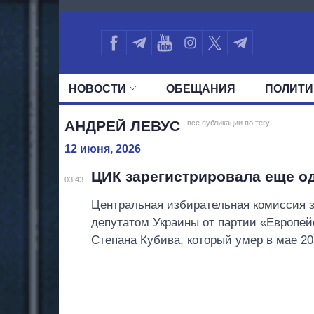
1499
НОВОСТИ
ОБЕЩАНИЯ
ПОЛИТИ
ВСЕ ПОЛИТИКИ
ПРЕЗИДЕНТ И ОФ
АНДРЕЙ ЛЕВУС
все публикации по тегу
12 июня, 2026
ЦИК зарегистрировала еще од
03:43
Центральная избирательная комиссия 
депутатом Украины от партии «Европей
Степана Кубива, который умер в мае 20