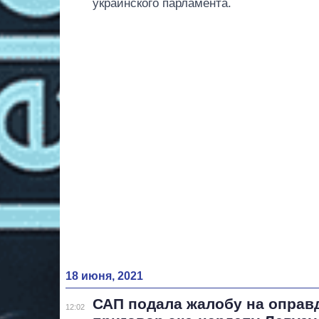
украинского парламента.
18 июня, 2021
САП подала жалобу на опра
12:02