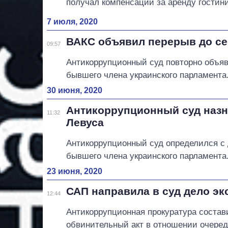
получал компенсации за аренду гостин
7 июля, 2020
ВАКС объявил перерыв до сен
09:57
Антикоррупционный суд повторно объяв
бывшего члена украинского парламента
30 июня, 2020
Антикоррупционный суд назна
11:32
Левуса
Антикоррупционный суд определился с 
бывшего члена украинского парламента
23 июня, 2020
САП направила в суд дело эк
12:44
Антикоррупционная прокуратура состав
обвинительный акт в отношении очеред