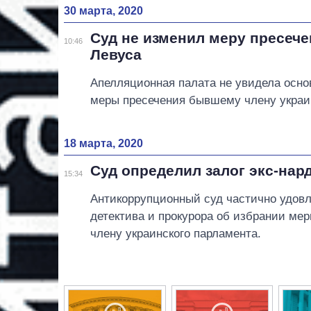
30 марта, 2020
Суд не изменил меру пресече
10:46
Левуса
Апелляционная палата не увидела осн
меры пресечения бывшему члену украи
18 марта, 2020
Суд определил залог экс-нар
15:34
Антикоррупционный суд частично удов
детектива и прокурора об избрании ме
члену украинского парламента.