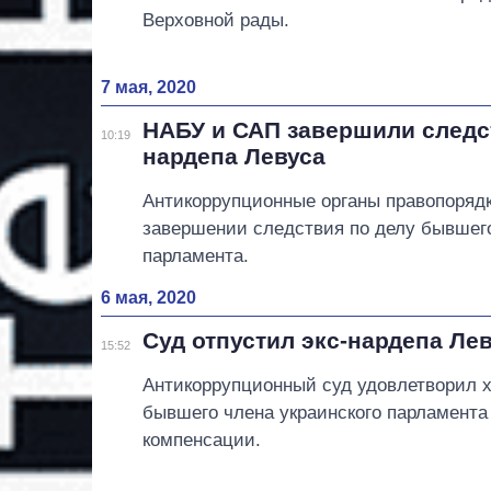
Верховной рады.
7 мая, 2020
НАБУ и САП завершили следст
10:19
нардепа Левуса
Антикоррупционные органы правопоряд
завершении следствия по делу бывшего
парламента.
6 мая, 2020
Суд отпустил экс-нардепа Ле
15:52
Антикоррупционный суд удовлетворил х
бывшего члена украинского парламента
компенсации.