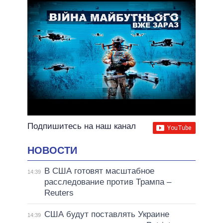
Подпишитесь на наш канал
НОВОСТИ
В США готовят масштабное
14:39
расследование против Трампа –
Reuters
США будут поставлять Украине
14:39