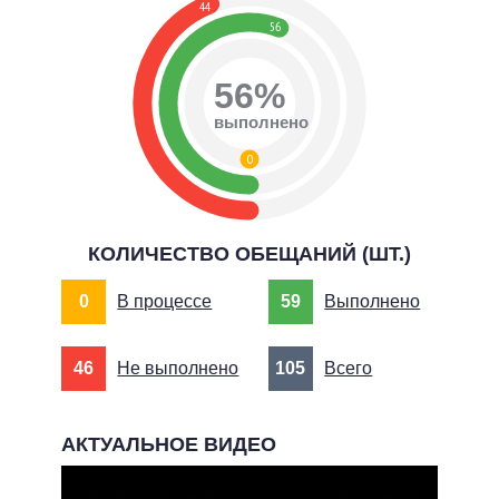
44
56
56%
выполнено
0
КОЛИЧЕСТВО ОБЕЩАНИЙ (ШТ.)
0
В процессе
59
Выполнено
46
Не выполнено
105
Всего
АКТУАЛЬНОЕ ВИДЕО