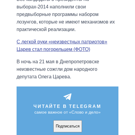
выборах-2014 наполнили свои
предвыборные программы набором
лозунгов, которые не имеют механизмов их
практической реализации.
С легкой руки «неизвестных патриотов»
Царев стал погорельцем (ФОТО)
В ночь на 21 мая в Днепропетровске
неизвестные сожгли дом народного
депутата Олега Царева.
ЧИТАЙТЕ В TELEGRAM
самое важное от «Слово и дело»
Подписаться