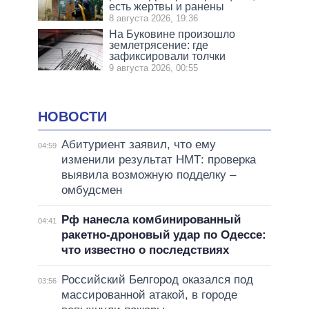
есть жертвы и ранены
8 августа 2026, 19:36
На Буковине произошло
землетрясение: где
зафиксировали толчки
9 августа 2026, 00:55
НОВОСТИ
Абитуриент заявил, что ему
04:59
изменили результат НМТ: проверка
выявила возможную подделку –
омбудсмен
Рф нанесла комбинированный
04:41
ракетно-дроновый удар по Одессе:
что известно о последствиях
Российский Белгород оказался под
03:56
массированной атакой, в городе