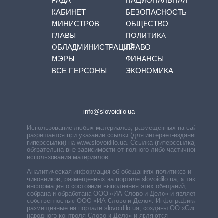
РАДА
НАЦИОНАЛЬНАЯ
КАБИНЕТ
БЕЗОПАСНОСТЬ
МИНИСТРОВ
ОБЩЕСТВО
ГЛАВЫ
ПОЛИТИКА
ОБЛАДМИНИСТРАЦИЙ
ПРАВО
МЭРЫ
ФИНАНСЫ
ВСЕ ПЕРСОНЫ
ЭКОНОМИКА
info@slovoidilo.ua
Использование любых материалов, размещённых на сайте,
разрешается при указании ссылки (для интернет-изданий —
гиперссылки) на www.slovoidilo.ua. Ссылка (гиперссылка)
обязательна вне зависимости от полного либо частичного
использования материалов.
Аналитическая информация об обещаниях политиков и
чиновников, размещенных на портале slovoidilo.ua, а также
информация о состоянии выполнения этих обещаний,
собрана и обработана ООО «ИА Слово и Дело» и является
собственностью ООО «ИА Слово и Дело». Инфографики,
размещенные на портале slovoidilo.ua, созданы ОО «Система
народного контроля Слово и Дело» и являются