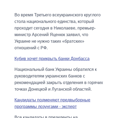
Во время Третьего всеукраинского круглого
стола национального единства, который
проходит сегодня в Николаеве, премьер-
министр Арсений Яценюк заявил, что
Украине не нужно таких «братских»
отношений с РФ.
Кубив хочет прикрыть банки Донбасса
Национальный банк Украины обратился к
руководителям украинских банков с
рекомендацией закрыть отделения в горячих
точках Донецкой и Луганской областей.
Кандидаты подменяют предвыборные
программы лозунгами - эксперт
Все кандидаты в президенты на