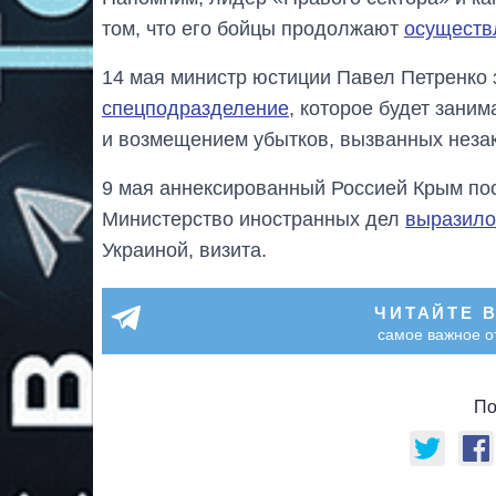
том, что его бойцы продолжают
осуществ
14 мая министр юстиции Павел Петренко 
спецподразделение
, которое будет зани
и возмещением убытков, вызванных неза
9 мая аннексированный Россией Крым по
Министерство иностранных дел
выразило
Украиной, визита.
ЧИТАЙТЕ 
самое важное о
По