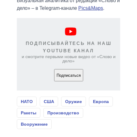
Визуальная аналитика от редакции «Слово и
дело» – в Telegram-канале
Pics&Maps
.
ПОДПИСЫВАЙТЕСЬ НА НАШ
YOUTUBE КАНАЛ
и смотрите первыми новые видео от «Слово и
дело»
Подписаться
НАТО
США
Оружие
Европа
Ракеты
Производство
Вооружение