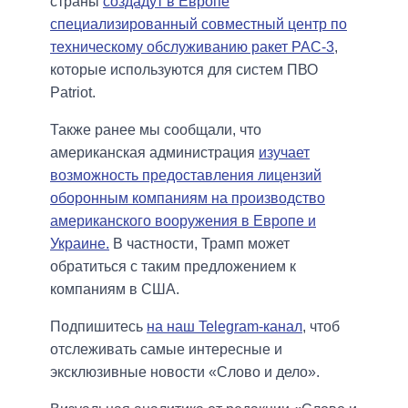
страны
создадут в Европе
специализированный совместный центр по
техническому обслуживанию ракет PAC-3
,
которые используются для систем ПВО
Patriot.
Также ранее мы сообщали, что
американская администрация
изучает
возможность предоставления лицензий
оборонным компаниям на производство
американского вооружения в Европе и
Украине.
В частности, Трамп может
обратиться с таким предложением к
компаниям в США.
Подпишитесь
на наш Telegram-канал
, чтоб
отслеживать самые интересные и
эксклюзивные новости «Слово и дело».