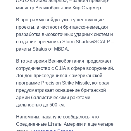
НАТО на годы вперед»
, – заявил премьер-
министр Великобритании Кир Стармер.
В программу войдут уже существующие
проекты, в частности британско-немецкая
разработка высокоточных ударных систем и
создание преемника Storm Shadow/SCALP –
ракеты Stratus от MBDA.
В то же время Великобритания продолжает
сотрудничество с США в сфере вооружений.
Лондон присоединился к американской
программе Precision Strike Missile, которая
предусматривает оснащение британской
армии баллистическими ракетами
дальностью до 500 км.
Напомним, накануне сообщалось, что
Соединенные Штаты Америки и еще четыре