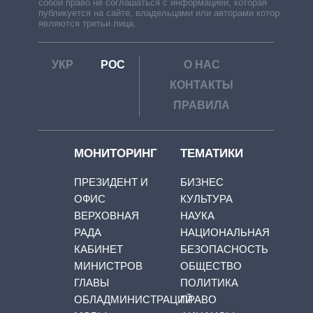
собой право не соглашаться с информацией, которая
публикуется на сайте, владельцами или авторами которой
являются третьи лица.
УКР
РОС
О НАС
КОНТАКТЫ
ПРАВИЛА
МОНИТОРИНГ
ТЕМАТИКИ
ПРЕЗИДЕНТ И
БИЗНЕС
ОФИС
КУЛЬТУРА
ВЕРХОВНАЯ
НАУКА
РАДА
НАЦИОНАЛЬНАЯ
КАБИНЕТ
БЕЗОПАСНОСТЬ
МИНИСТРОВ
ОБЩЕСТВО
ГЛАВЫ
ПОЛИТИКА
ОБЛАДМИНИСТРАЦИЙ
ПРАВО