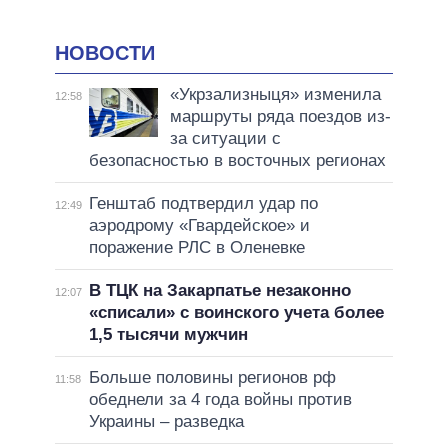
НОВОСТИ
«Укрзализныця» изменила
12:58
маршруты ряда поездов из-
за ситуации с
безопасностью в восточных регионах
Генштаб подтвердил удар по
12:49
аэродрому «Гвардейское» и
поражение РЛС в Оленевке
В ТЦК на Закарпатье незаконно
12:07
«списали» с воинского учета более
1,5 тысячи мужчин
Больше половины регионов рф
11:58
обеднели за 4 года войны против
Украины – разведка