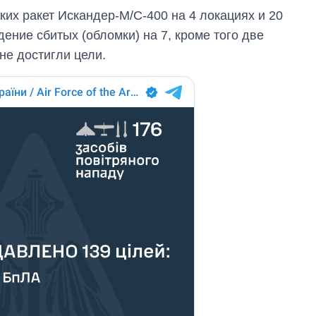
их ракет Искандер-М/С-400 на 4 локациях и 20
дение сбитых (обломки) на 7, кроме того две
не достигли цели.