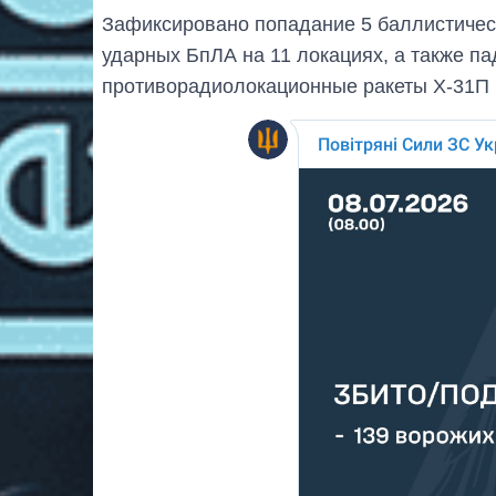
Зафиксировано попадание 5 баллистическ
ударных БпЛА на 11 локациях, а также па
противорадиолокационные ракеты Х-31П 