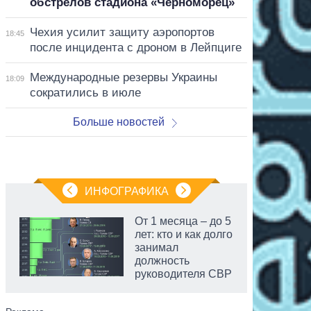
обстрелов стадиона «Черноморец»
Чехия усилит защиту аэропортов
18:45
после инцидента с дроном в Лейпциге
Международные резервы Украины
18:09
сократились в июле
Больше новостей
ИНФОГРАФИКА
От 1 месяца – до 5
лет: кто и как долго
занимал
должность
руководителя СВР