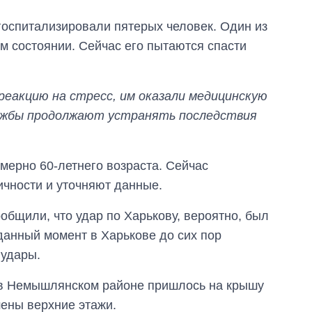
аспирантуру
оспитализировали пятерых человек. Один из
м состоянии. Сейчас его пытаются спасти
еакцию на стресс, им оказали медицинскую
ужбы продолжают устранять последствия
мерно 60-летнего возраста. Сейчас
чности и уточняют данные.
бщили, что удар по Харькову, вероятно, был
анный момент в Харькове до сих пор
 удары.
й в Немышлянском районе пришлось на крышу
ены верхние этажи.