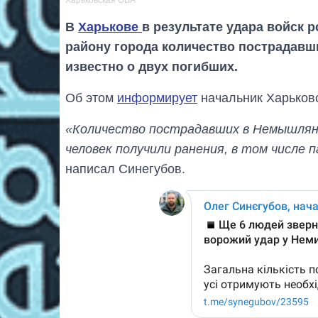
В
Харькове
в результате удара войск
району города количество пострадавши
известно о двух погибших.
Об этом
информирует
начальник Харьков
«Количество пострадавших в Немышлянск
человек получили ранения, в том числе п
написал Синегубов.