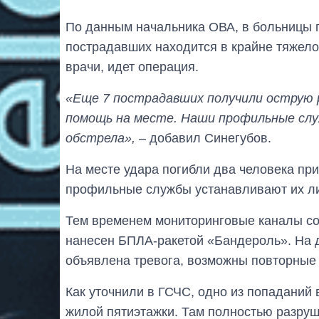
По данным начальника ОВА, в больницы г
пострадавших находится в крайне тяжело
врачи, идет операция.
«Еще 7 пострадавших получили острую р
помощь на месте. Наши профильные сл
обстрела»,
– добавил Синегубов.
На месте удара погибли два человека при
профильные службы устанавливают их ли
Тем временем мониторинговые каналы соо
нанесен БПЛА-ракетой «Бандероль». На д
объявлена тревога, возможны повторные
Как уточнили в ГСЧС, одно из попадани
жилой пятиэтажки. Там полностью разруш