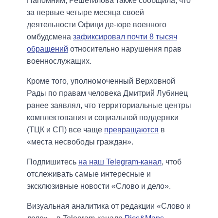
Напомним, Решетилова также сообщила, что
за первые четыре месяца своей
деятельности Офици де-юре военного
омбудсмена
зафиксировал почти 8 тысяч
обращений
относительно нарушения прав
военнослужащих.
Кроме того, уполномоченный Верховной
Рады по правам человека Дмитрий Лубинец
ранее заявлял, что территориальные центры
комплектования и социальной поддержки
(ТЦК и СП) все чаще
превращаются
в
«места несвободы граждан».
Подпишитесь
на наш Telegram-канал
, чтоб
отслеживать самые интересные и
эксклюзивные новости «Слово и дело».
Визуальная аналитика от редакции «Слово и