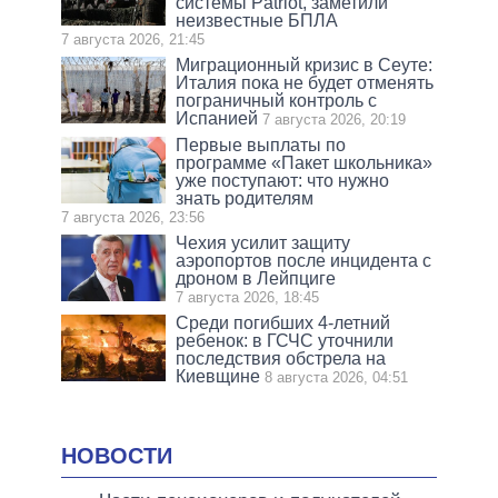
системы Patriot, заметили
неизвестные БПЛА
7 августа 2026, 21:45
Миграционный кризис в Сеуте:
Италия пока не будет отменять
пограничный контроль с
Испанией
7 августа 2026, 20:19
Первые выплаты по
программе «Пакет школьника»
уже поступают: что нужно
знать родителям
7 августа 2026, 23:56
Чехия усилит защиту
аэропортов после инцидента с
дроном в Лейпциге
7 августа 2026, 18:45
Среди погибших 4-летний
ребенок: в ГСЧС уточнили
последствия обстрела на
Киевщине
8 августа 2026, 04:51
НОВОСТИ