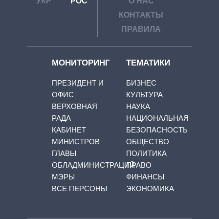
УКР
РОС
О НАС
КОНТАКТЫ
ПРАВИЛА
МОНИТОРИНГ
ТЕМАТИКИ
ПРЕЗИДЕНТ И
БИЗНЕС
ОФИС
КУЛЬТУРА
ВЕРХОВНАЯ
НАУКА
РАДА
НАЦИОНАЛЬНАЯ
КАБИНЕТ
БЕЗОПАСНОСТЬ
МИНИСТРОВ
ОБЩЕСТВО
ГЛАВЫ
ПОЛИТИКА
ОБЛАДМИНИСТРАЦИЙ
ПРАВО
МЭРЫ
ФИНАНСЫ
ВСЕ ПЕРСОНЫ
ЭКОНОМИКА