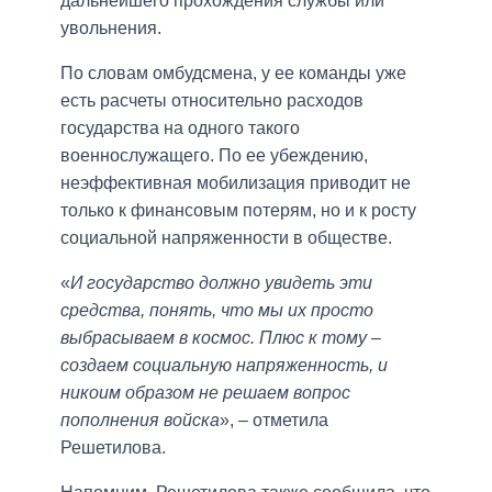
дальнейшего прохождения службы или
увольнения.
По словам омбудсмена, у ее команды уже
есть расчеты относительно расходов
государства на одного такого
военнослужащего. По ее убеждению,
неэффективная мобилизация приводит не
только к финансовым потерям, но и к росту
социальной напряженности в обществе.
«
И государство должно увидеть эти
средства, понять, что мы их просто
выбрасываем в космос. Плюс к тому –
создаем социальную напряженность, и
никоим образом не решаем вопрос
пополнения войска
», – отметила
Решетилова.