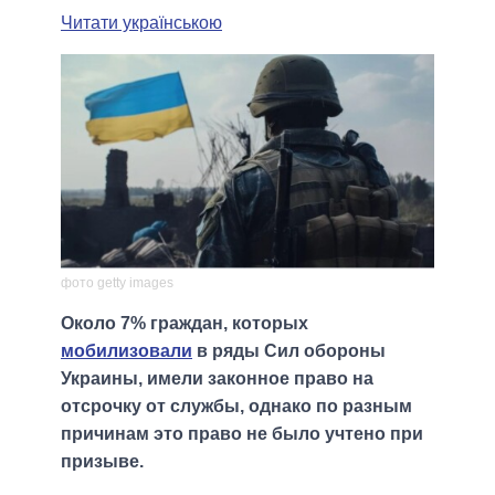
Читати українською
фото getty images
Около 7% граждан, которых
мобилизовали
в ряды Сил обороны
Украины, имели законное право на
отсрочку от службы, однако по разным
причинам это право не было учтено при
призыве.