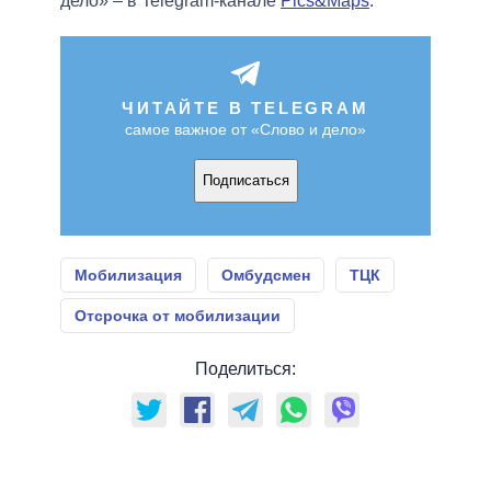
дело» – в Telegram-канале
Pics&Maps
.
ЧИТАЙТЕ В TELEGRAM
самое важное от «Слово и дело»
Подписаться
Мобилизация
Омбудсмен
ТЦК
Отсрочка от мобилизации
Поделиться: