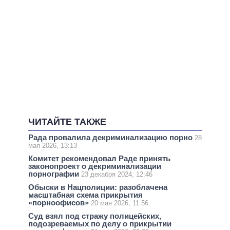
ЧИТАЙТЕ ТАКЖЕ
Рада провалила декриминализацию порно
28
мая 2026, 13:13
Комитет рекомендовал Раде принять
законопроект о декриминализации
порнографии
23 декабря 2024, 12:46
Обыски в Нацполиции: разоблачена
масштабная схема прикрытия
«порноофисов»
20 мая 2026, 11:56
Суд взял под стражу полицейских,
подозреваемых по делу о прикрытии