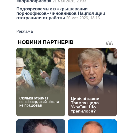
«порноофисов»
21 мая 2026, 20:33
Подозреваемых в «крышевании
порноофисов» чиновников Нацполиции
отстранили от работы
20 мая 2026, 18:16