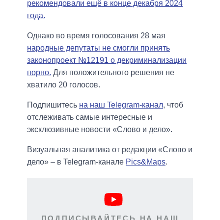
рекомендовали ещё в конце декабря 2024
года.
Однако во время голосования 28 мая
народные депутаты не смогли принять
законопроект №12191 о декриминализации
порно.
Для положительного решения не
хватило 20 голосов.
Подпишитесь
на наш Telegram-канал
, чтоб
отслеживать самые интересные и
эксклюзивные новости «Слово и дело».
Визуальная аналитика от редакции «Слово и
дело» – в Telegram-канале
Pics&Maps
.
ПОДПИСЫВАЙТЕСЬ НА НАШ