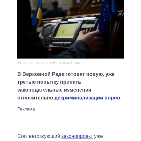
Фото ілюстративне Верховна Рада
В Верховной Раде готовят новую, уже
третью попытку принять
законодательные изменения
относительно
декриминализации порно
.
Соответствующий
законопроект
уже