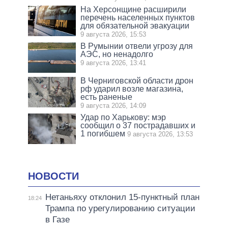
На Херсонщине расширили
перечень населенных пунктов
для обязательной эвакуации
9 августа 2026, 15:53
В Румынии отвели угрозу для
АЭС, но ненадолго
9 августа 2026, 13:41
В Черниговской области дрон
рф ударил возле магазина,
есть раненые
9 августа 2026, 14:09
Удар по Харькову: мэр
сообщил о 37 пострадавших и
1 погибшем
9 августа 2026, 13:53
НОВОСТИ
Нетаньяху отклонил 15-пунктный план
18:24
Трампа по урегулированию ситуации
в Газе