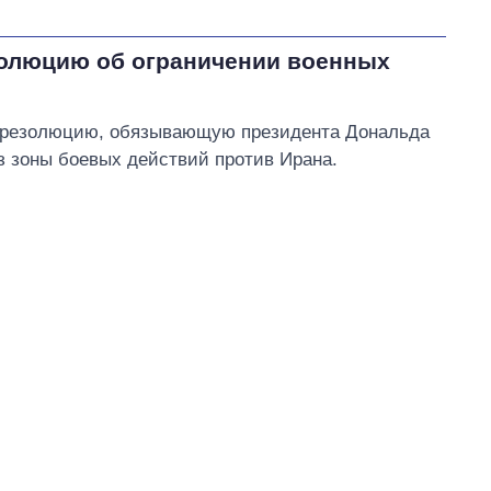
золюцию об ограничении военных
и резолюцию, обязывающую президента Дональда
з зоны боевых действий против Ирана.