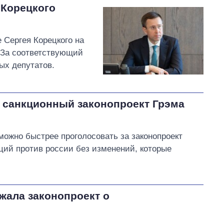
 Корецкого
 Сергея Корецкого на
 За соответствующий
ых депутатов.
 санкционный законопроект Грэма
можно быстрее проголосовать за законопроект
ций против россии без изменений, которые
жала законопроект о