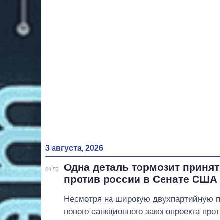
3 августа, 2026
Одна деталь тормозит принят
04:55
против россии в Сенате США
Несмотря на широкую двухпартийную п
нового санкционного законопроекта про