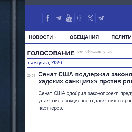
2451
НОВОСТИ
ОБЕЩАНИЯ
ПОЛИТИ
ВСЕ ПОЛИТИКИ
ПРЕЗИДЕНТ И ОФ
ГОЛОСОВАНИЕ
все публикации по тегу
7 августа, 2026
Сенат США поддержал законо
20:55
«адских санкциях» против ро
Сенат США одобрил законопроект, пр
усиление санкционного давления на ро
партнеров.