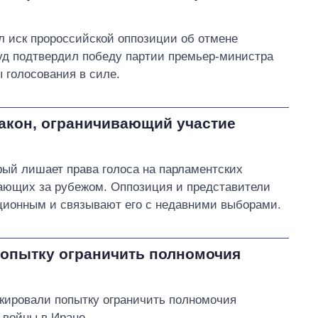
 иск пророссийской оппозиции об отмене
уд подтвердил победу партии премьер-министра
 голосования в силе.
акон, ограничивающий участие
рый лишает права голоса на парламентских
ающих за рубежом. Оппозиция и представители
ционным и связывают его с недавними выборами.
опытку ограничить полномочия
кировали попытку ограничить полномочия
 войны в Иране.