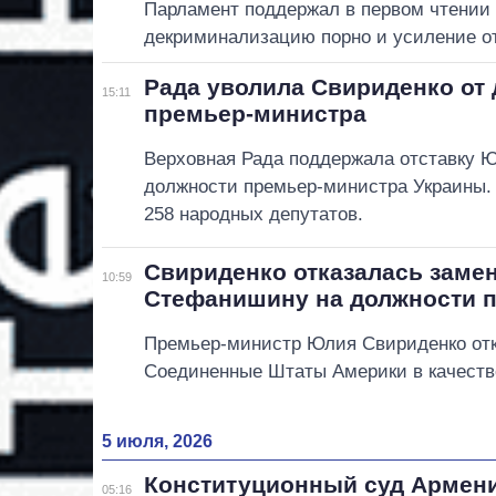
Парламент поддержал в первом чтении 
декриминализацию порно и усиление от
Рада уволила Свириденко от
15:11
премьер-министра
Верховная Рада поддержала отставку 
должности премьер-министра Украины.
258 народных депутатов.
Свириденко отказалась заме
10:59
Стефанишину на должности 
Премьер-министр Юлия Свириденко отк
Соединенные Штаты Америки в качестве
5 июля, 2026
Конституционный суд Армени
05:16