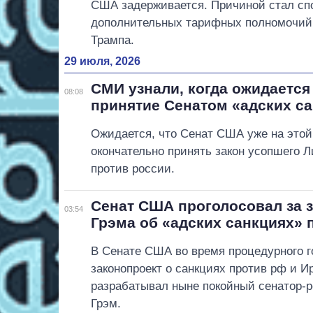
США задерживается. Причиной стал спо
дополнительных тарифных полномочий
Трампа.
29 июля, 2026
СМИ узнали, когда ожидается
08:08
принятие Сенатом «адских с
Ожидается, что Сенат США уже на этой
окончательно принять закон усопшего Л
против россии.
Сенат США проголосовал за 
03:54
Грэма об «адских санкциях» 
В Сенате США во время процедурного 
законопроект о санкциях против рф и И
разрабатывал ныне покойный сенатор-
Грэм.