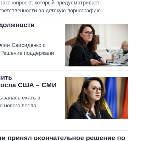
законопроект, который предусматривает
ветственности за детскую порнографию.
 должности
Юлии Свириденко с
 Решение поддержали
нить
посла США – СМИ
азалась ехать в
 нового посла.
и принял окончательное решение по