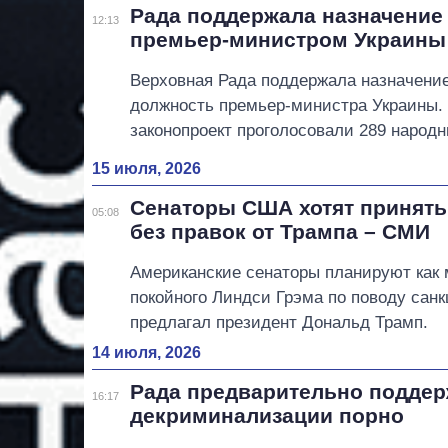
Рада поддержала назначение
12:13
премьер-министром Украины
Верховная Рада поддержала назначение
должность премьер-министра Украины.
законопроект проголосовали 289 народн
15 июля, 2026
Сенаторы США хотят принять
05:08
без правок от Трампа – СМИ
Американские сенаторы планируют как 
покойного Линдси Грэма по поводу санк
предлагал президент Дональд Трамп.
14 июля, 2026
Рада предварительно поддер
16:17
декриминализации порно