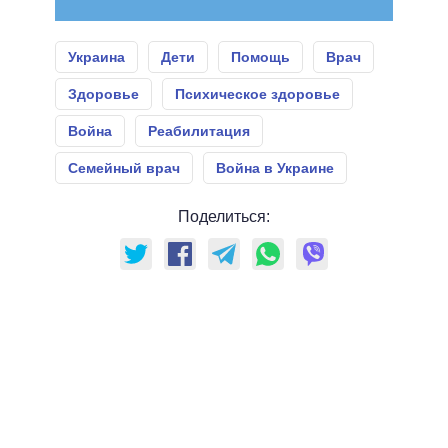
Украина
Дети
Помощь
Врач
Здоровье
Психическое здоровье
Война
Реабилитация
Семейный врач
Война в Украине
Поделиться: