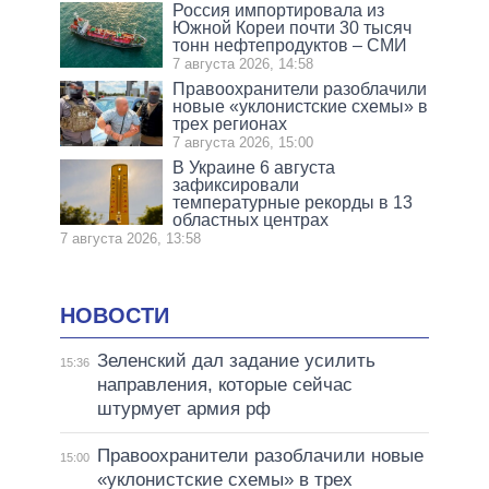
Россия импортировала из
Южной Кореи почти 30 тысяч
тонн нефтепродуктов – СМИ
7 августа 2026, 14:58
Правоохранители разоблачили
новые «уклонистские схемы» в
трех регионах
7 августа 2026, 15:00
В Украине 6 августа
зафиксировали
температурные рекорды в 13
областных центрах
7 августа 2026, 13:58
НОВОСТИ
Зеленский дал задание усилить
15:36
направления, которые сейчас
штурмует армия рф
Правоохранители разоблачили новые
15:00
«уклонистские схемы» в трех