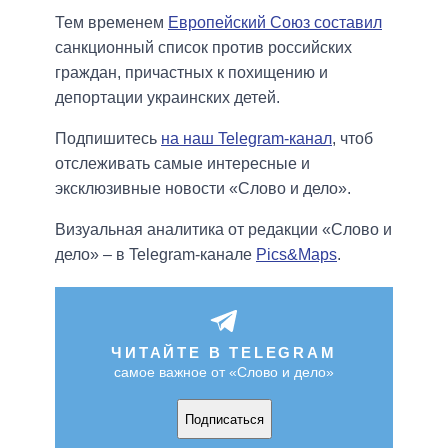
Тем временем
Европейский Союз составил
санкционный список против российских
граждан, причастных к похищению и
депортации украинских детей.
Подпишитесь
на наш Telegram-канал
, чтоб
отслеживать самые интересные и
эксклюзивные новости «Слово и дело».
Визуальная аналитика от редакции «Слово и
дело» – в Telegram-канале
Pics&Maps
.
ЧИТАЙТЕ В TELEGRAM
самое важное от «Слово и дело»
Подписаться