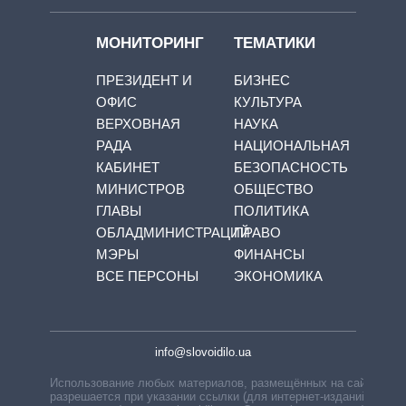
МОНИТОРИНГ
ТЕМАТИКИ
ПРЕЗИДЕНТ И
БИЗНЕС
ОФИС
КУЛЬТУРА
ВЕРХОВНАЯ
НАУКА
РАДА
НАЦИОНАЛЬНАЯ
КАБИНЕТ
БЕЗОПАСНОСТЬ
МИНИСТРОВ
ОБЩЕСТВО
ГЛАВЫ
ПОЛИТИКА
ОБЛАДМИНИСТРАЦИЙ
ПРАВО
МЭРЫ
ФИНАНСЫ
ВСЕ ПЕРСОНЫ
ЭКОНОМИКА
info@slovoidilo.ua
Использование любых материалов, размещённых на сайте,
разрешается при указании ссылки (для интернет-изданий —