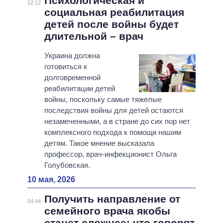
Психологическая и
12:12
социальная реабилитация
детей после войны будет
длительной – врач
Украина должна
готовиться к
долговременной
реабилитации детей
войны, поскольку самые тяжелые
последствия войны для детей остаются
незамеченными, а в стране до сих пор нет
комплексного подхода к помощи нашим
детям. Такое мнение высказала
профессор, врач-инфекционист Ольга
Голубовская.
10 мая, 2026
Получить направление от
04:44
семейного врача якобы
станет сложнее: что говорят