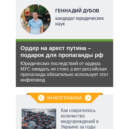
Н
ГЕННАДИЙ ДУБОВ
кандидат юридических
наук
ли
Ордер на арест путина –
Рез
ти в
подарок для пропаганды рф
рф 
Юридических последствий от ордера
Несм
МУС ожидать не стоит, а вот российская
обяз
ь с
пропаганда обязательно использует этот
поли
 это
инфоповод
важн
 для
ИНФОГРАФИКА
рифы
Как сократилось
у в
количество
 на
медучреждений в
Украине за годы