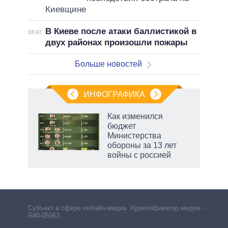
Киевщине
В Киеве после атаки баллистикой в
03:47
двух районах произошли пожары
Больше новостей
ИНФОГРАФИКА
Как изменился
бюджет
Министерства
обороны за 13 лет
войны с россией
Субъект в сфере онлайн-медиа. Идентификатор медиа –
R40-05063