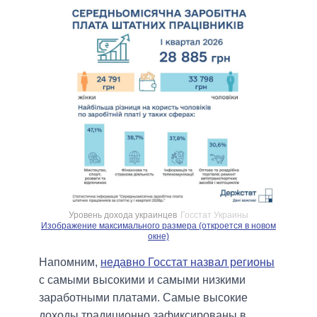
Уровень дохода украинцев
Госстат Украины
Изображение максимального размера (откроется в новом
окне)
Напомним,
недавно Госстат назвал регионы
с самыми высокими и самыми низкими
заработными платами. Самые высокие
доходы традиционно зафиксированы в