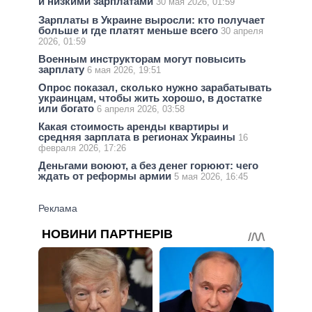
и низкими зарплатами
30 мая 2026, 01:59
Зарплаты в Украине выросли: кто получает
больше и где платят меньше всего
30 апреля
2026, 01:59
Военным инструкторам могут повысить
зарплату
6 мая 2026, 19:51
Опрос показал, сколько нужно зарабатывать
украинцам, чтобы жить хорошо, в достатке
или богато
6 апреля 2026, 03:58
Какая стоимость аренды квартиры и
средняя зарплата в регионах Украины
16
февраля 2026, 17:26
Деньгами воюют, а без денег горюют: чего
ждать от реформы армии
5 мая 2026, 16:45