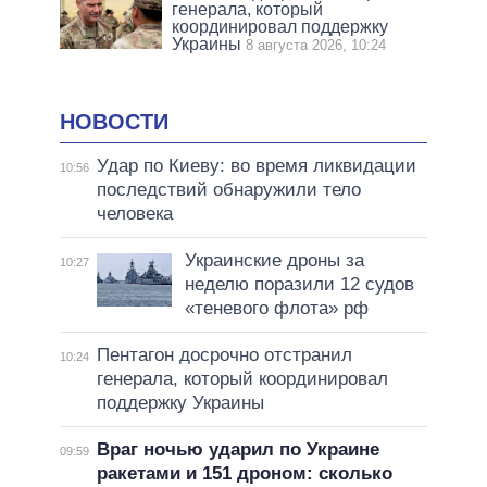
генерала, который
координировал поддержку
Украины
8 августа 2026, 10:24
НОВОСТИ
Удар по Киеву: во время ликвидации
10:56
последствий обнаружили тело
человека
Украинские дроны за
10:27
неделю поразили 12 судов
«теневого флота» рф
Пентагон досрочно отстранил
10:24
генерала, который координировал
поддержку Украины
Враг ночью ударил по Украине
09:59
ракетами и 151 дроном: сколько