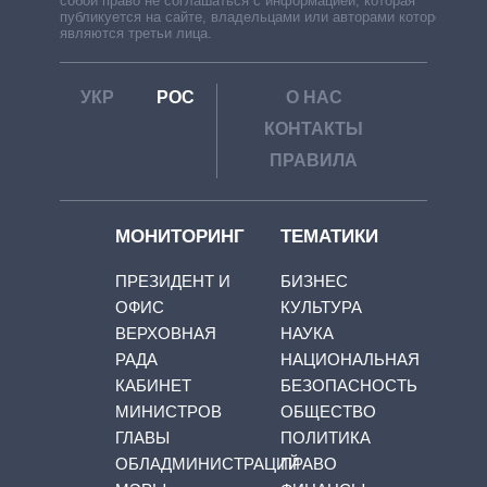
собой право не соглашаться с информацией, которая
публикуется на сайте, владельцами или авторами которой
являются третьи лица.
УКР
РОС
О НАС
КОНТАКТЫ
ПРАВИЛА
МОНИТОРИНГ
ТЕМАТИКИ
ПРЕЗИДЕНТ И
БИЗНЕС
ОФИС
КУЛЬТУРА
ВЕРХОВНАЯ
НАУКА
РАДА
НАЦИОНАЛЬНАЯ
КАБИНЕТ
БЕЗОПАСНОСТЬ
МИНИСТРОВ
ОБЩЕСТВО
ГЛАВЫ
ПОЛИТИКА
ОБЛАДМИНИСТРАЦИЙ
ПРАВО