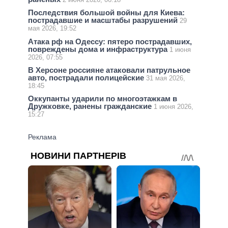
Последствия большой войны для Киева:
пострадавшие и масштабы разрушений
29
мая 2026, 19:52
Атака рф на Одессу: пятеро пострадавших,
повреждены дома и инфраструктура
1 июня
2026, 07:55
В Херсоне россияне атаковали патрульное
авто, пострадали полицейские
31 мая 2026,
18:45
Оккупанты ударили по многоэтажкам в
Дружковке, ранены гражданские
1 июня 2026,
15:27