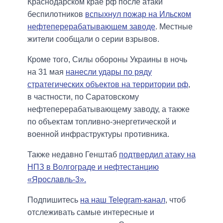
Краснодарском крае рф после атаки
беспилотников
вспыхнул пожар на Ильском
нефтеперерабатывающем заводе
. Местные
жители сообщали о серии взрывов.
Кроме того, Силы обороны Украины в ночь
на 31 мая
нанесли удары по ряду
стратегических объектов на территории рф
,
в частности, по Саратовскому
нефтеперерабатывающему заводу, а также
по объектам топливно-энергетической и
военной инфраструктуры противника.
Также недавно Генштаб
подтвердил атаку на
НПЗ в Волгограде и нефтестанцию
«Ярославль-3».
Подпишитесь
на наш Telegram-канал
, чтоб
отслеживать самые интересные и