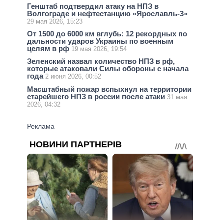
Генштаб подтвердил атаку на НПЗ в
Волгограде и нефтестанцию «Ярославль-3»
29 мая 2026, 15:23
От 1500 до 6000 км вглубь: 12 рекордных по
дальности ударов Украины по военным
целям в рф
19 мая 2026, 19:54
Зеленский назвал количество НПЗ в рф,
которые атаковали Силы обороны с начала
года
2 июня 2026, 00:52
Масштабный пожар вспыхнул на территории
старейшего НПЗ в россии после атаки
31 мая
2026, 04:32