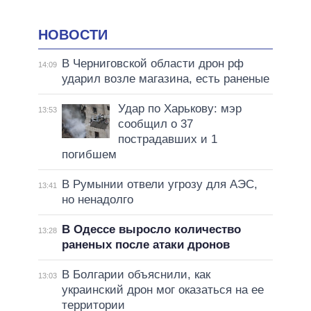
НОВОСТИ
В Черниговской области дрон рф
14:09
ударил возле магазина, есть раненые
Удар по Харькову: мэр
13:53
сообщил о 37
пострадавших и 1
погибшем
В Румынии отвели угрозу для АЭС,
13:41
но ненадолго
В Одессе выросло количество
13:28
раненых после атаки дронов
В Болгарии объяснили, как
13:03
украинский дрон мог оказаться на ее
территории