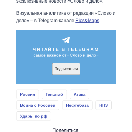
эксклюзивные новости «Слово и дело».
Визуальная аналитика от редакции «Слово и
дело» – в Telegram-канале
Pics&Maps
.
ЧИТАЙТЕ В TELEGRAM
самое важное от «Слово и дело»
Подписаться
Россия
Генштаб
Атака
Война с Россией
Нефтебаза
НПЗ
Удары по рф
Поделиться: