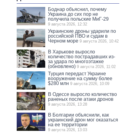
Боднар объяснил, почему
Украина до сих пор не
получила польские МиГ-29
9 августа 2026, 12:32
Украинские дроны ударили по
российской ПВО и судам в
Черном море
9 августа 2026, 10:42
В Харькове выросло
количество пострадавших из-
за удара по многоэтажке
(обновлено)
9 августа 2026, 11:02
Турция передаст Украине
вооружение на сумму более
$280 млн
9 августа 2026, 10:09
В Одессе выросло количество
раненых после атаки дронов
9 августа 2026, 13:28
В Болгарии объяснили, как
украинский дрон мог оказаться
на ее территории
9 августа 2026, 13:03