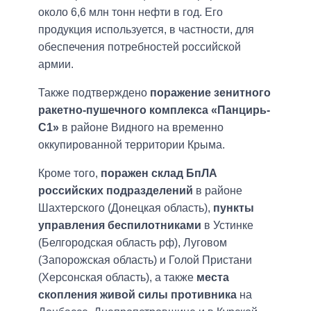
около 6,6 млн тонн нефти в год. Его
продукция используется, в частности, для
обеспечения потребностей российской
армии.
Также подтверждено
поражение зенитного
ракетно-пушечного комплекса «Панцирь-
С1»
в районе Видного на временно
оккупированной территории Крыма.
Кроме того,
поражен склад БпЛА
российских подразделений
в районе
Шахтерского (Донецкая область),
пункты
управления беспилотниками
в Устинке
(Белгородская область рф), Луговом
(Запорожская область) и Голой Пристани
(Херсонская область), а также
места
скопления живой силы противника
на