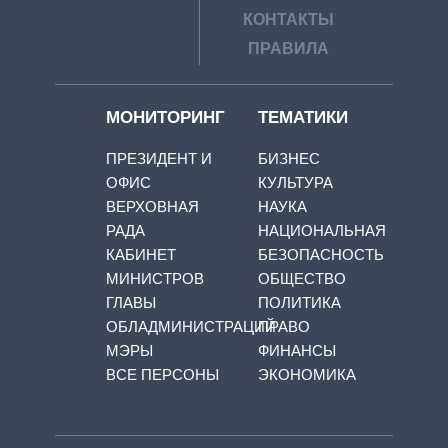
КОНТАКТЫ
ПРАВИЛА
МОНИТОРИНГ
ТЕМАТИКИ
ПРЕЗИДЕНТ И
БИЗНЕС
ОФИС
КУЛЬТУРА
ВЕРХОВНАЯ
НАУКА
РАДА
НАЦИОНАЛЬНАЯ
КАБИНЕТ
БЕЗОПАСНОСТЬ
МИНИСТРОВ
ОБЩЕСТВО
ГЛАВЫ
ПОЛИТИКА
ОБЛАДМИНИСТРАЦИЙ
ПРАВО
МЭРЫ
ФИНАНСЫ
ВСЕ ПЕРСОНЫ
ЭКОНОМИКА