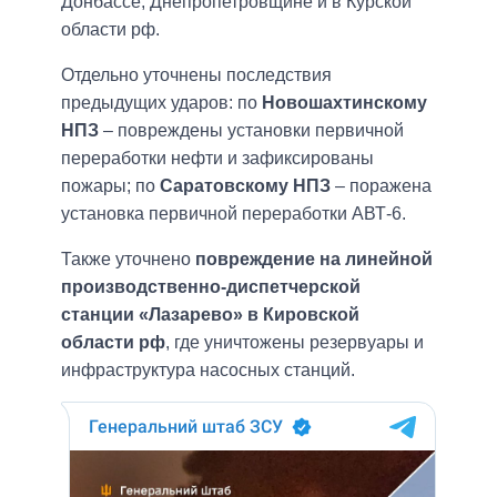
Донбассе, Днепропетровщине и в Курской
области рф.
Отдельно уточнены последствия
предыдущих ударов: по
Новошахтинскому
НПЗ
– повреждены установки первичной
переработки нефти и зафиксированы
пожары; по
Саратовскому НПЗ
– поражена
установка первичной переработки АВТ-6.
Также уточнено
повреждение на линейной
производственно-диспетчерской
станции «Лазарево» в Кировской
области рф
, где уничтожены резервуары и
инфраструктура насосных станций.