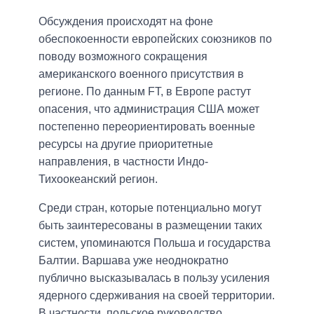
Обсуждения происходят на фоне
обеспокоенности европейских союзников по
поводу возможного сокращения
американского военного присутствия в
регионе. По данным FT, в Европе растут
опасения, что администрация США может
постепенно переориентировать военные
ресурсы на другие приоритетные
направления, в частности Индо-
Тихоокеанский регион.
Среди стран, которые потенциально могут
быть заинтересованы в размещении таких
систем, упоминаются Польша и государства
Балтии. Варшава уже неоднократно
публично высказывалась в пользу усиления
ядерного сдерживания на своей территории.
В частности, польское руководство