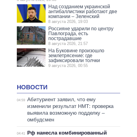
Над созданием украинской
антибаллистики работают две
компании – Зеленский
8 августа 2026, 19:03
Россияне ударили по центру
Павлограда, есть
пострадавшие
8 августа 2026, 21:57
На Буковине произошло
землетрясение: где
зафиксировали толчки
9 августа 2026, 00:55
НОВОСТИ
Абитуриент заявил, что ему
04:59
изменили результат НМТ: проверка
выявила возможную подделку –
омбудсмен
Рф нанесла комбинированный
04:41