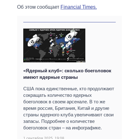
Об этом сообщает
Financial Times.
«Ядерный клуб»: сколько боеголовок
имеют ядерные страны
США пока единственные, кто продолжают
сокращать количество ядерных
боеголовок в своем арсенале. В то же
время россия, Британия, Китай и другие
страны ядерного клуба увеличивают свои
запасы. Подробнее о количестве
боеголовок стран – на инфографике.
1 сентября 2025, 19:08