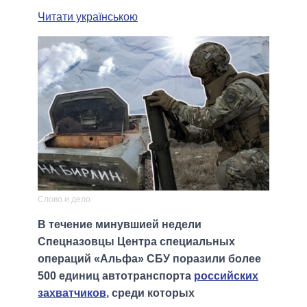
Читати українською
Слово и дело
В течение минувшией недели
Спецназовцы Центра специальных
операций «Альфа» СБУ поразили более
500 единиц автотранспорта
российских
захватчиков
, среди которых