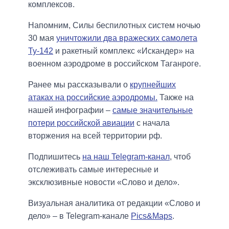
комплексов.
Напомним, Силы беспилотных систем ночью
30 мая
уничтожили два вражеских самолета
Ту-142
и ракетный комплекс «Искандер» на
военном аэродроме в российском Таганроге.
Ранее мы рассказывали о
крупнейших
атаках на российские аэродромы.
Также на
нашей инфографии –
самые значительные
потери российской авиации
с начала
вторжения на всей территории рф.
Подпишитесь
на наш Telegram-канал
, чтоб
отслеживать самые интересные и
эксклюзивные новости «Слово и дело».
Визуальная аналитика от редакции «Слово и
дело» – в Telegram-канале
Pics&Maps
.