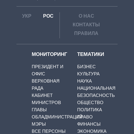
УКР
РОС
О НАС
КОНТАКТЫ
ПРАВИЛА
МОНИТОРИНГ
ТЕМАТИКИ
ПРЕЗИДЕНТ И
БИЗНЕС
ОФИС
КУЛЬТУРА
ВЕРХОВНАЯ
НАУКА
РАДА
НАЦИОНАЛЬНАЯ
КАБИНЕТ
БЕЗОПАСНОСТЬ
МИНИСТРОВ
ОБЩЕСТВО
ГЛАВЫ
ПОЛИТИКА
ОБЛАДМИНИСТРАЦИЙ
ПРАВО
МЭРЫ
ФИНАНСЫ
ВСЕ ПЕРСОНЫ
ЭКОНОМИКА