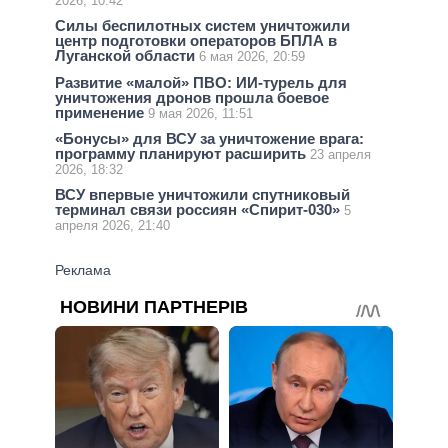
2026, 10:42
Силы беспилотных систем уничтожили
центр подготовки операторов БПЛА в
Луганской области
6 мая 2026, 20:59
Развитие «малой» ПВО: ИИ-турель для
уничтожения дронов прошла боевое
применение
9 мая 2026, 11:51
«Бонусы» для ВСУ за уничтожение врага:
программу планируют расширить
23 апреля
2026, 18:32
ВСУ впервые уничтожили спутниковый
терминал связи россиян «Спирит-030»
5
апреля 2026, 21:40