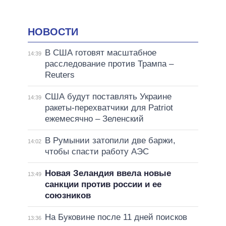
НОВОСТИ
В США готовят масштабное
14:39
расследование против Трампа –
Reuters
США будут поставлять Украине
14:39
ракеты-перехватчики для Patriot
ежемесячно – Зеленский
В Румынии затопили две баржи,
14:02
чтобы спасти работу АЭС
Новая Зеландия ввела новые
13:49
санкции против россии и ее
союзников
На Буковине после 11 дней поисков
13:36