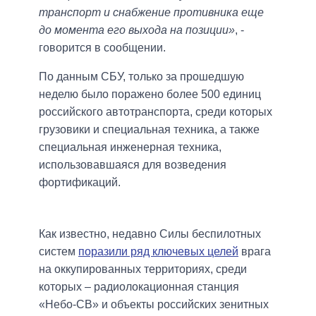
транспорт и снабжение противника еще
до момента его выхода на позиции»
, -
говорится в сообщении.
По данным СБУ, только за прошедшую
неделю было поражено более 500 единиц
российского автотранспорта, среди которых
грузовики и специальная техника, а также
специальная инженерная техника,
использовавшаяся для возведения
фортификаций.
Как известно, недавно Силы беспилотных
систем
поразили ряд ключевых целей
врага
на оккупированных территориях, среди
которых – радиолокационная станция
«Небо-СВ» и объекты российских зенитных