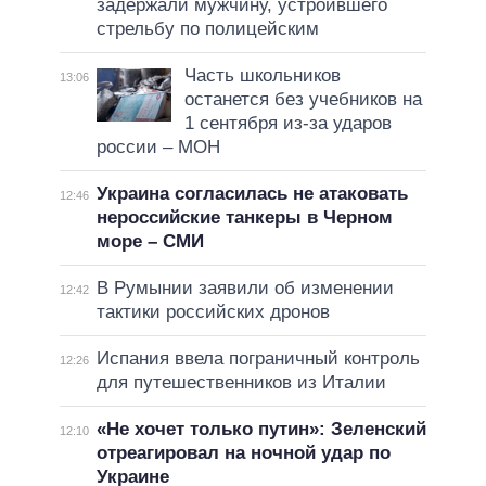
задержали мужчину, устроившего
стрельбу по полицейским
Часть школьников
13:06
останется без учебников на
1 сентября из-за ударов
россии – МОН
Украина согласилась не атаковать
12:46
нероссийские танкеры в Черном
море – СМИ
В Румынии заявили об изменении
12:42
тактики российских дронов
Испания ввела пограничный контроль
12:26
для путешественников из Италии
«Не хочет только путин»: Зеленский
12:10
отреагировал на ночной удар по
Украине