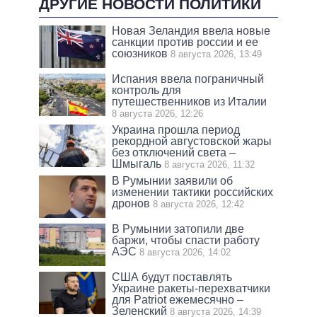
ДРУГИЕ НОВОСТИ ПОЛИТИКИ
Новая Зеландия ввела новые
санкции против россии и ее
союзников
8 августа 2026, 13:49
Испания ввела пограничный
контроль для
путешественников из Италии
8 августа 2026, 12:26
Украина прошла период
рекордной августовской жары
без отключений света –
Шмыгаль
8 августа 2026, 11:32
В Румынии заявили об
изменении тактики российских
дронов
8 августа 2026, 12:42
В Румынии затопили две
баржи, чтобы спасти работу
АЭС
8 августа 2026, 14:02
США будут поставлять
Украине ракеты-перехватчики
для Patriot ежемесячно –
Зеленский
8 августа 2026, 14:39