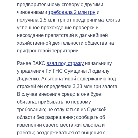
предварительному сговору с другими
чиновниками
требовала 2 млн грн
и
получила 1,5 млн грн от предпринимателя за
успешное прохождение проверки и
несоздание препятствий в дальнейшей
хозяйственной деятельности общества на
прифронтовой территории.
Ранее ВАКС
взял под стражу
начальницу
управления ГУ ГНС Сумщины Людмилу
Дядченко. Альтернативой содержанию под
стражей ей определили 3,33 млн грн залога.
В случае внесения средств она будет
обязана: прибывать по первому
требованию; не отлучаться из Сумской
области без разрешения; сообщать об
изменении своего места жительства и
работы; воздерживаться от общения с