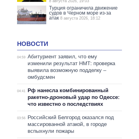
8 августа 2026, 19:03
Турция ограничила движение
судов в Черном море из-за
атак
8 августа 2026, 18:12
НОВОСТИ
Абитуриент заявил, что ему
04:59
изменили результат НМТ: проверка
выявила возможную подделку –
омбудсмен
Рф нанесла комбинированный
04:41
ракетно-дроновый удар по Одессе:
что известно о последствиях
Российский Белгород оказался под
03:56
массированной атакой, в городе
вспыхнули пожары