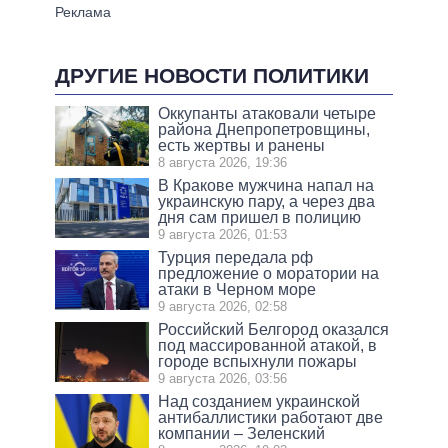
ДРУГИЕ НОВОСТИ ПОЛИТИКИ
Оккупанты атаковали четыре
района Днепропетровщины,
есть жертвы и ранены
8 августа 2026, 19:36
В Кракове мужчина напал на
украинскую пару, а через два
дня сам пришел в полицию
9 августа 2026, 01:53
Турция передала рф
предложение о моратории на
атаки в Черном море
9 августа 2026, 02:58
Российский Белгород оказался
под массированной атакой, в
городе вспыхнули пожары
9 августа 2026, 03:56
Над созданием украинской
антибаллистики работают две
компании – Зеленский