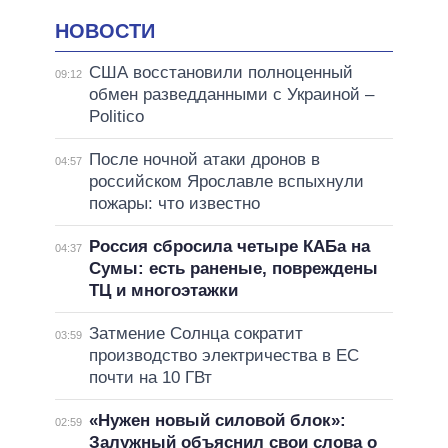
НОВОСТИ
США восстановили полноценный
09:12
обмен разведданными с Украиной –
Politico
После ночной атаки дронов в
04:57
российском Ярославле вспыхнули
пожары: что известно
Россия сбросила четыре КАБа на
04:37
Сумы: есть раненые, повреждены
ТЦ и многоэтажки
Затмение Солнца сократит
03:59
производство электричества в ЕС
почти на 10 ГВт
«Нужен новый силовой блок»:
02:59
Залужный объяснил свои слова о