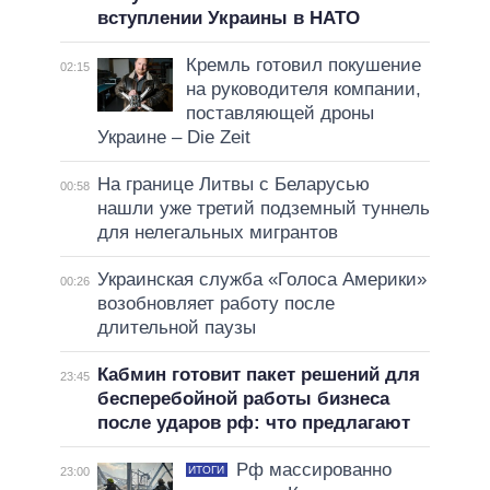
вступлении Украины в НАТО
Кремль готовил покушение
02:15
на руководителя компании,
поставляющей дроны
Украине – Die Zeit
На границе Литвы с Беларусью
00:58
нашли уже третий подземный туннель
для нелегальных мигрантов
Украинская служба «Голоса Америки»
00:26
возобновляет работу после
длительной паузы
Кабмин готовит пакет решений для
23:45
бесперебойной работы бизнеса
после ударов рф: что предлагают
Рф массированно
ИТОГИ
23:00