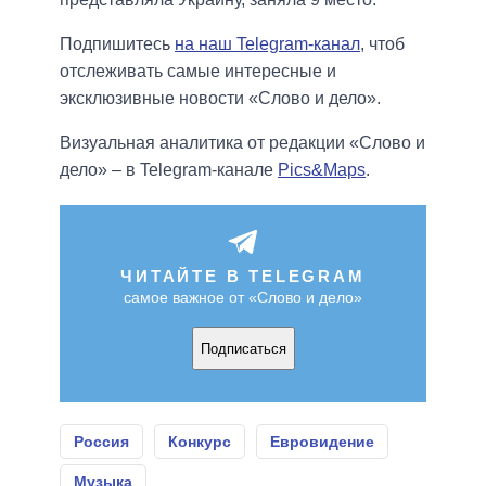
Подпишитесь
на наш Telegram-канал
, чтоб
отслеживать самые интересные и
эксклюзивные новости «Слово и дело».
Визуальная аналитика от редакции «Слово и
дело» – в Telegram-канале
Pics&Maps
.
ЧИТАЙТЕ В TELEGRAM
самое важное от «Слово и дело»
Подписаться
Россия
Конкурс
Евровидение
Музыка