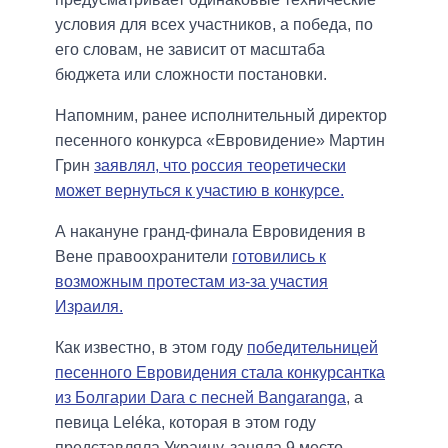
условия для всех участников, а победа, по
его словам, не зависит от масштаба
бюджета или сложности постановки.
Напомним, ранее исполнительный директор
песенного конкурса «Евровидение» Мартин
Грин
заявлял, что россия теоретически
может вернуться к участию в конкурсе.
А накануне гранд-финала Евровидения в
Вене правоохранители
готовились к
возможным протестам из-за участия
Израиля.
Как известно, в этом году
победительницей
песенного Евровидения стала конкурсантка
из Болгарии Dara с песней Bangaranga
, а
певица Leléka, которая в этом году
представляла Украину, заняла 9 место.