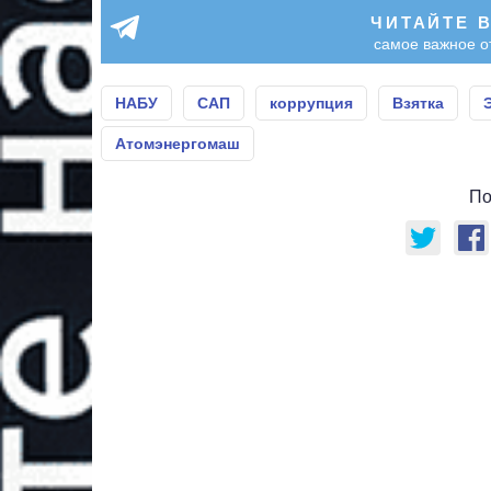
ЧИТАЙТЕ 
самое важное о
НАБУ
САП
коррупция
Взятка
Атомэнергомаш
По