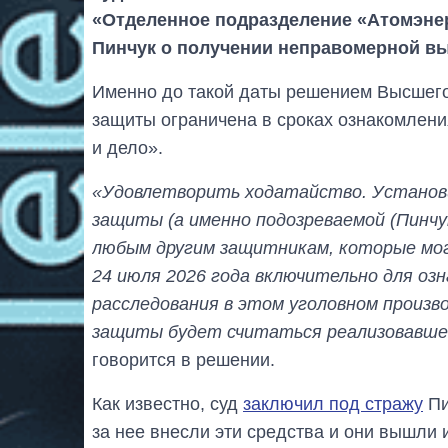
«Отделенное подразделение «Атомэн
Пинчук о получении неправомерной в
Именно до такой даты решением Высшего 
защиты ограничена в сроках ознакомлен
и дело».
«Удовлетворить ходатайство. Установи
защиты (а именно подозреваемой (Пинчу
любым другим защитникам, которые мог
24 июля 2026 года включительно для оз
расследования в этом уголовном произв
защиты будет считаться реализовавшей
говорится в решении.
Как известно, суд
заключил под стражу
Пи
за нее внесли эти средства и они вышли 