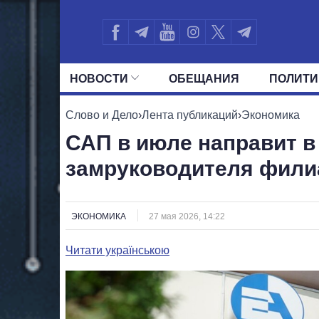
НОВОСТИ
ОБЕЩАНИЯ
ПОЛИТИ
ВСЕ ПОЛИТИКИ
ПРЕЗИДЕНТ И ОФ
Слово и Дело
›
Лента публикаций
›
Экономика
САП в июле направит в
замруководителя фили
ЭКОНОМИКА
27 мая 2026, 14:22
Читати українською