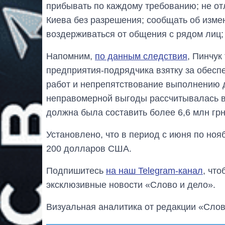
прибывать по каждому требованию; не от
Киева без разрешения; сообщать об измен
воздерживаться от общения с рядом лиц; 
Напомним,
по данным следствия
, Пинчук
предприятия-подрядчика взятку за обес
работ и непрепятствование выполнению 
неправомерной выгоды рассчитывалась в
должна была составить более 6,6 млн грн
Установлено, что в период с июня по ноя
200 долларов США.
Подпишитесь
на наш Telegram-канал
, чт
эксклюзивные новости «Слово и дело».
Визуальная аналитика от редакции «Слов