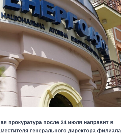
я прокуратура после 24 июля направит в
аместителя генерального директора филиала