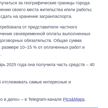
лучаться за географические границы города
ении своего места жительства и/или работы;
сдать на хранение загранпаспорта.
 требовала от представителя частного
печение своевременной оплаты выполненных
договорных обязательств. Общая сумма
 размере 10–15 % от оплаченных работ и
.
брь 2025 года она получила часть средств – 40
об отслеживать самые интересные и
о и дело» – в Telegram-канале
Pics&Maps
.