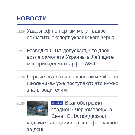
НОВОСТИ
Удары рф по портам могут вдвое
01:59
сократить экспорт украинского зерна
Разведка США допускает, что дрон
00:57
возле самолета Украины в Лейпциге
мог принадлежать рф – WSJ
Первые выплаты по программе «Пакет
23:56
школьника» уже поступают: что нужно
знать родителям
Враг обстрелял
ИТОГИ
23:09
стадион «Черноморец», а
Сенат США поддержал
«адские санкции» против рф. Главное
за день