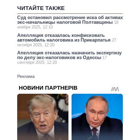
ЧИТАЙТЕ ТАКЖЕ
Суд остановил рассмотрение иска об активах
экс-начальницы налоговой Полтавщины
18
ноября 2025, 12:10
Апелляция отказалась конфисковать
автомобиль налоговика из Прикарпатья
27
октября 2025, 12:20
Апелляция отказалась назначить экспертизу
по делу экс-налоговиков из Одессы
17
сентября 2025, 12:20