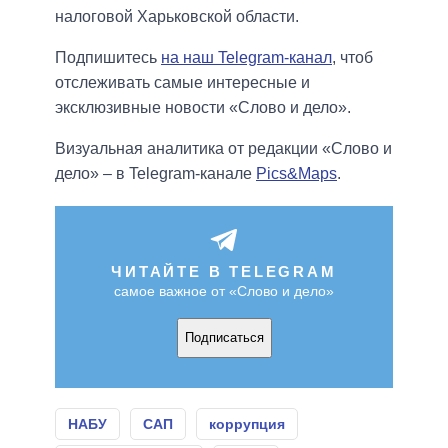
налоговой Харьковской области.
Подпишитесь
на наш Telegram-канал
, чтоб
отслеживать самые интересные и
эксклюзивные новости «Слово и дело».
Визуальная аналитика от редакции «Слово и
дело» – в Telegram-канале
Pics&Maps
.
ЧИТАЙТЕ В TELEGRAM
самое важное от «Слово и дело»
Подписаться
НАБУ
САП
коррупция