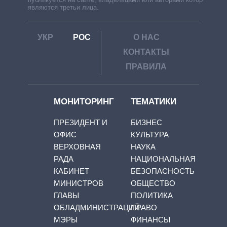
являются третьи лица.
УКР
РОС
О НАС
КОНТАКТЫ
ПРАВИЛА
МОНИТОРИНГ
ТЕМАТИКИ
ПРЕЗИДЕНТ И
БИЗНЕС
ОФИС
КУЛЬТУРА
ВЕРХОВНАЯ
НАУКА
РАДА
НАЦИОНАЛЬНАЯ
КАБИНЕТ
БЕЗОПАСНОСТЬ
МИНИСТРОВ
ОБЩЕСТВО
ГЛАВЫ
ПОЛИТИКА
ОБЛАДМИНИСТРАЦИЙ
ПРАВО
МЭРЫ
ФИНАНСЫ