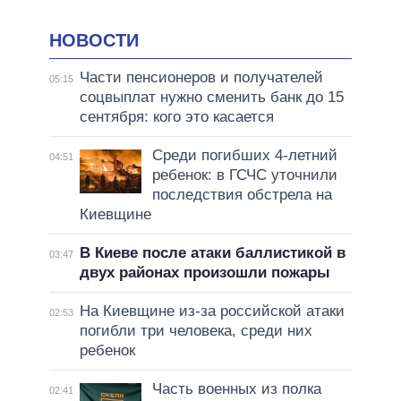
НОВОСТИ
Части пенсионеров и получателей
05:15
соцвыплат нужно сменить банк до 15
сентября: кого это касается
Среди погибших 4-летний
04:51
ребенок: в ГСЧС уточнили
последствия обстрела на
Киевщине
В Киеве после атаки баллистикой в
03:47
двух районах произошли пожары
На Киевщине из-за российской атаки
02:53
погибли три человека, среди них
ребенок
Часть военных из полка
02:41