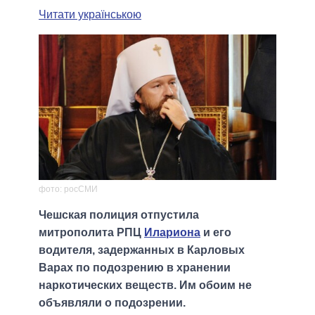
Читати українською
фото: росСМИ
Чешская полиция отпустила
митрополита РПЦ
Илариона
и его
водителя, задержанных в Карловых
Варах по подозрению в хранении
наркотических веществ. Им обоим не
объявляли о подозрении.