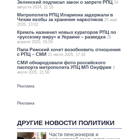
Зеленский подписал закон о запрете РПЦ
24
августа 2024, 11:15
Митрополита РПЦ Илариона задержали в
Чехии якобы за хранение наркотиков
25 мая
2026, 13:02
Кремль назначил новых кураторов РПЦ по
«русскому миру» в Украине – разведка
29
апреля 2025, 16:59
Папа Римский хочет возобновить отношения
с РПЦ – СМИ
21 июля 2025, 17:42
СМИ обнародовали фото российского
паспорта митрополита УПЦ МП Онуфрия
2
июля 2025, 21:56
ДРУГИЕ НОВОСТИ ПОЛИТИКИ
Части пенсионеров и