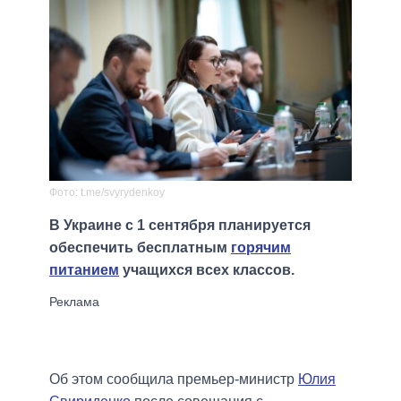
Фото: t.me/svyrydenkoy
В Украине с 1 сентября планируется
обеспечить бесплатным
горячим
питанием
учащихся всех классов.
Об этом сообщила премьер-министр
Юлия