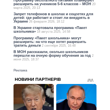
Программу бесплатного питания планируют
расширить на учеников 5-6 классов – МОН
20
марта 2025, 20:13
Запрет телефонов в школах и соцсетях для
детей: где работает и стоит ли внедрять в
Украине
26 февраля 2026, 18:12
В Украине стартовала программа «Пакет
школьника»
18 августа 2025, 14:58
Программу «Пакет школьника» могут
расширить: на что еще хотят разрешить
тратить деньги
2 сентября 2025, 16:48
В МОН рассказали, сколько школьников
перешли на очную форму обучения за год
2
июня 2025, 18:37