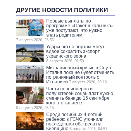
ДРУГИЕ НОВОСТИ ПОЛИТИКИ
Первые выплаты по
программе «Пакет школьника»
уже поступают: что нужно
знать родителям
7 августа 2026, 23:56
Удары рф по портам могут
вдвое сократить экспорт
украинского зерна
8 августа 2026, 01:59
Миграционный кризис в Сеуте:
Италия пока не будет отменять
пограничный контроль с
Испанией
7 августа 2026, 20:19
Части пенсионеров и
получателей соцвыплат нужно
сменить банк до 15 сентября:
кого это касается
8 августа 2026, 05:15
Среди погибших 4-летний
ребенок: в ГСЧС уточнили
последствия обстрела на
Киевщине
8 августа 2026, 04:51