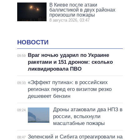
В Киеве после атаки
баллистикой в двух районах
произошли пожары
8 августа 2026, 03:47
НОВОСТИ
Враг ночью ударил по Украине
09:59
ракетами и 151 дроном: сколько
ликвидировала ПВО
«Эффект путина»: в российских
09:33
регионах перед его визитом резко
дешевеет бензин
Дроны атаковали два НПЗ в
09:24
россии, вспыхнули
масштабные пожары
Зеленский и Сибига отреагировали на
08:47