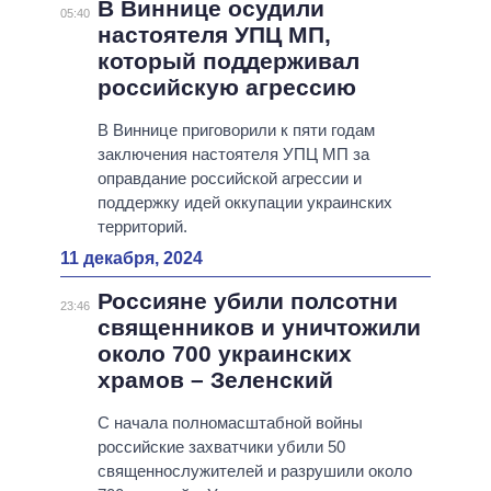
В Виннице осудили
05:40
настоятеля УПЦ МП,
который поддерживал
российскую агрессию
В Виннице приговорили к пяти годам
заключения настоятеля УПЦ МП за
оправдание российской агрессии и
поддержку идей оккупации украинских
территорий.
11 декабря, 2024
Россияне убили полсотни
23:46
священников и уничтожили
около 700 украинских
храмов – Зеленский
С начала полномасштабной войны
российские захватчики убили 50
священнослужителей и разрушили около