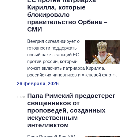
Кирилла, которые
блокировало
правительство Орбана –
СМИ
Венгрия сигнализирует о
готовности поддержать
новый пакет санкций ЕС
против россии, который
может включать патриарха Кирилла,
российских чиновников и «теневой флот».
26 февраля, 2026
Папа Римский предостерег
10:38
священников от
проповедей, созданных
искусственным
интеллектом
Папа Римский Лев XIV