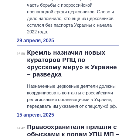
часть борьбы с пророссийской
пропагандой среди церковников. Слово и
дело напомнило, кто еще из церковников
остался без паспорта Украины с начала
2022 года.
29 апреля, 2025
Кремль назначил новых
16:59
кураторов РПЦ по
«русскому миру» в Украине
– разведка
Назначенные церковные деятели должны
координировать контакты с российскими
религиозными организациями в Украине,
передавать им указания от спецслужб рф.
15 апреля, 2025
Правоохранители пришли с
14:42
обысками к попам УПЦ МП –