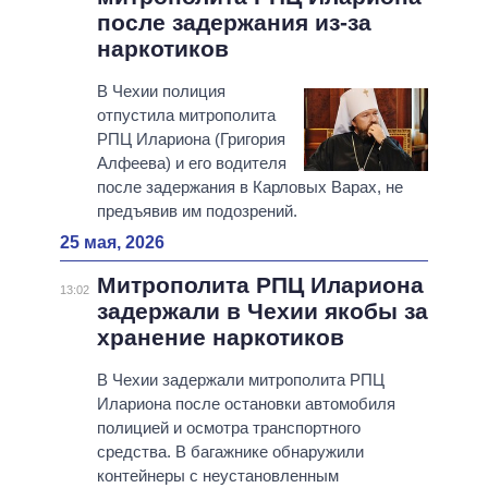
после задержания из-за
наркотиков
В Чехии полиция
отпустила митрополита
РПЦ Илариона (Григория
Алфеева) и его водителя
после задержания в Карловых Варах, не
предъявив им подозрений.
25 мая, 2026
Митрополита РПЦ Илариона
13:02
задержали в Чехии якобы за
хранение наркотиков
В Чехии задержали митрополита РПЦ
Илариона после остановки автомобиля
полицией и осмотра транспортного
средства. В багажнике обнаружили
контейнеры с неустановленным