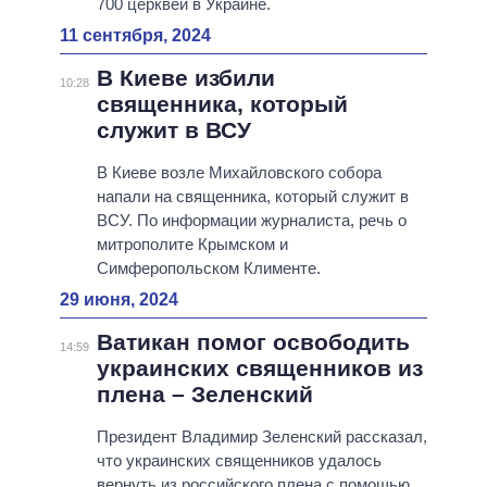
700 церквей в Украине.
11 сентября, 2024
В Киеве избили
10:28
священника, который
служит в ВСУ
В Киеве возле Михайловского собора
напали на священника, который служит в
ВСУ. По информации журналиста, речь о
митрополите Крымском и
Симферопольском Клименте.
29 июня, 2024
Ватикан помог освободить
14:59
украинских священников из
плена – Зеленский
Президент Владимир Зеленский рассказал,
что украинских священников удалось
вернуть из российского плена с помощью