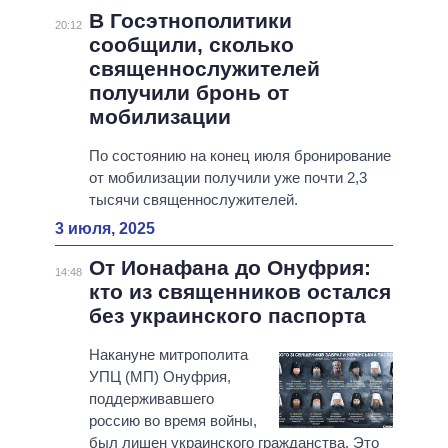
В Госэтнополитики
20:12
сообщили, сколько
священнослужителей
получили бронь от
мобилизации
По состоянию на конец июля бронирование
от мобилизации получили уже почти 2,3
тысячи священнослужителей.
3 июля, 2025
От Ионафана до Онуфрия:
14:48
кто из священников остался
без украинского паспорта
Накануне митрополита
УПЦ (МП) Онуфрия,
поддерживавшего
россию во время войны,
был лишен украинского гражданства. Это