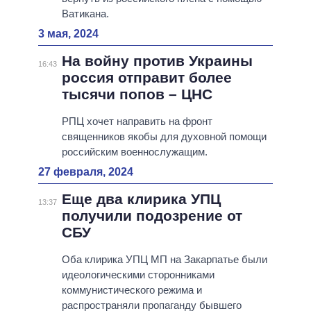
Ватикана.
3 мая, 2024
На войну против Украины
16:43
россия отправит более
тысячи попов – ЦНС
РПЦ хочет направить на фронт
священников якобы для духовной помощи
российским военнослужащим.
27 февраля, 2024
Еще два клирика УПЦ
13:37
получили подозрение от
СБУ
Оба клирика УПЦ МП на Закарпатье были
идеологическими сторонниками
коммунистического режима и
распространяли пропаганду бывшего