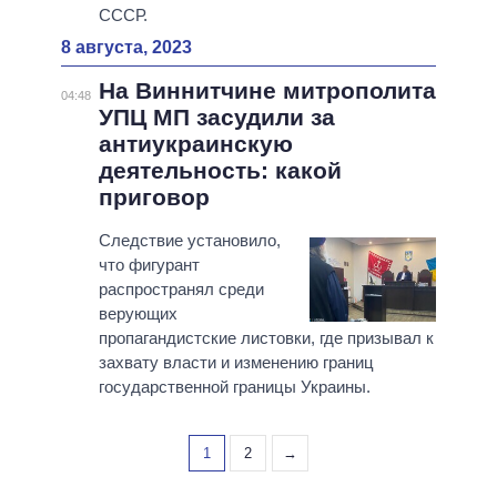
СССР.
8 августа, 2023
На Виннитчине митрополита
04:48
УПЦ МП засудили за
антиукраинскую
деятельность: какой
приговор
Следствие установило,
что фигурант
распространял среди
верующих
пропагандистские листовки, где призывал к
захвату власти и изменению границ
государственной границы Украины.
1
2
→