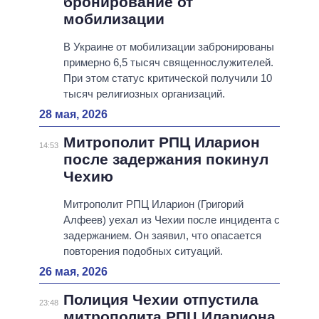
бронирование от
мобилизации
В Украине от мобилизации забронированы
примерно 6,5 тысяч священнослужителей.
При этом статус критической получили 10
тысяч религиозных организаций.
28 мая, 2026
Митрополит РПЦ Иларион
14:53
после задержания покинул
Чехию
Митрополит РПЦ Иларион (Григорий
Алфеев) уехал из Чехии после инцидента с
задержанием. Он заявил, что опасается
повторения подобных ситуаций.
26 мая, 2026
Полиция Чехии отпустила
23:48
митрополита РПЦ Илариона