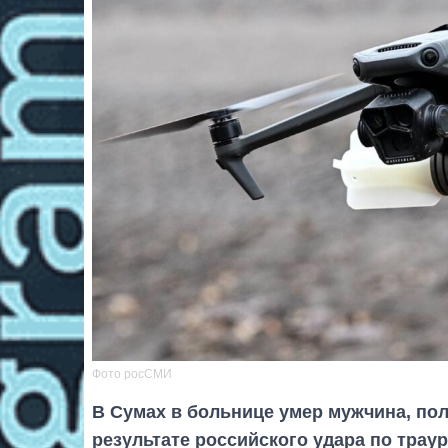
Фото росСМИ
В Сумах в больнице умер мужчина, по
результате российского удара по траур