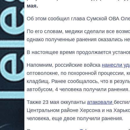
мая.
Об этом сообщил глава Сумской ОВА Оле
По его словам, медики сделали все возм
однако полученные ранения оказались н
В настоящее время продолжается устано
Напомним, российские войска
нанесли уд
оптоволокне, по похоронной процессии, к
кладбищ. Ранее сообщалось, что в резуль
автобусом, 4 человека получили ранения.
Также 23 мая оккупанты
атаковали
беспи
Центральном районе Херсона и на Харько
человека, еще двое получили ранения.