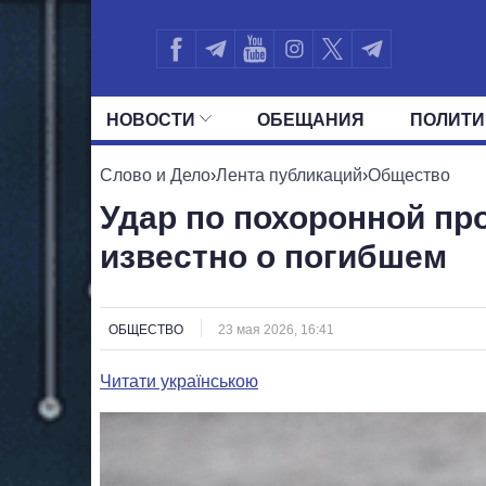
НОВОСТИ
ОБЕЩАНИЯ
ПОЛИТИ
ВСЕ ПОЛИТИКИ
ПРЕЗИДЕНТ И ОФ
Слово и Дело
›
Лента публикаций
›
Общество
Удар по похоронной пр
известно о погибшем
ОБЩЕСТВО
23 мая 2026, 16:41
Читати українською