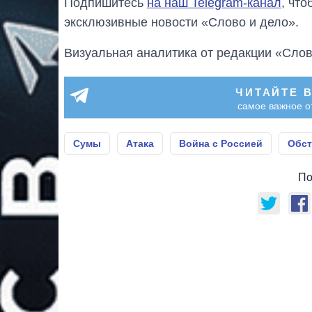
Подпишитесь
на наш Telegram-канал
, чт
эксклюзивные новости «Слово и дело».
Визуальная аналитика от редакции «Слов
ЧИТАЙТЕ 
самое важное о
Сумы
Атака
Война с Россией
Обст
По