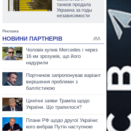
танков продала
Украина за годы
независимости