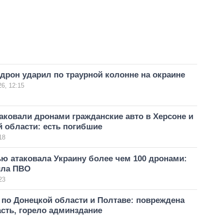
дрон ударил по траурной колонне на окраине
6, 12:15
аковали дронами гражданские авто в Херсоне и
 области: есть погибшие
18
ю атаковала Украину более чем 100 дронами:
ила ПВО
23
по Донецкой области и Полтаве: повреждена
сть, горело админздание