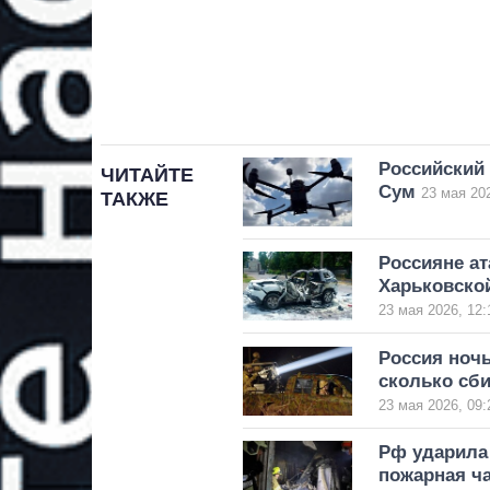
Российский 
ЧИТАЙТЕ
Сум
23 мая 202
ТАКЖЕ
Россияне ат
Харьковской
23 мая 2026, 12:
Россия ночь
сколько сб
23 мая 2026, 09:
Рф ударила 
пожарная ча