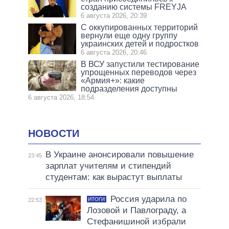
созданию системы FREYJA
6 августа 2026, 20:39
С оккупированных территорий
вернули еще одну группу
украинских детей и подростков
6 августа 2026, 20:46
В ВСУ запустили тестирование
упрощенных переводов через
«Армия+»: какие
подразделения доступны
6 августа 2026, 18:54
НОВОСТИ
В Украине анонсировали повышение
23:45
зарплат учителям и стипендий
студентам: как вырастут выплаты
Россия ударила по
ИТОГИ
22:53
Лозовой и Павлограду, а
Стефанишиной избрали