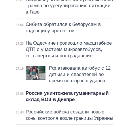
Трампа по урегулированию ситуации
в Газе
Сибига обратился к белорусам в
17:56
годовщину протестов
На Одесчине произошло масштабное
17:23
ДТП с участием микроавтобусов,
есть жертвы и пострадавшие
Рф атаковала автобус с 12
17:19
детьми и спасателей во
время повторных ударов
Россия уничтожила гуманитарный
17:06
склад ВОЗ в Днепре
Российские войска создали новые
16:43
зоны контроля возле границы Украины