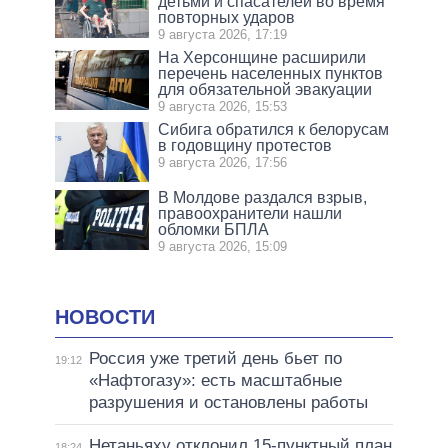
детьми и спасателей во время
повторных ударов
9 августа 2026, 17:19
На Херсонщине расширили
перечень населенных пунктов
для обязательной эвакуации
9 августа 2026, 15:53
Сибига обратился к белорусам
в годовщину протестов
9 августа 2026, 17:56
В Молдове раздался взрыв,
правоохранители нашли
обломки БПЛА
9 августа 2026, 15:09
НОВОСТИ
Россия уже третий день бьет по
19:12
«Нафтогазу»: есть масштабные
разрушения и остановлены работы
Нетаньяху отклонил 15-пунктный план
18:24