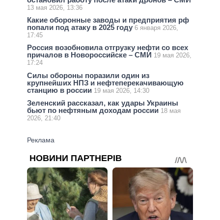
13 мая 2026, 13:36
Какие оборонные заводы и предприятия рф
попали под атаку в 2025 году
6 января 2026,
17:45
Россия возобновила отгрузку нефти со всех
причалов в Новороссийске – СМИ
19 мая 2026,
17:24
Силы обороны поразили один из
крупнейших НПЗ и нефтеперекачивающую
станцию в россии
19 мая 2026, 14:30
Зеленский рассказал, как удары Украины
бьют по нефтяным доходам россии
18 мая
2026, 21:40