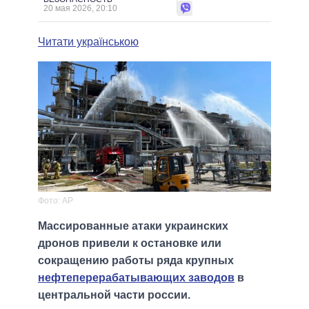
20 мая 2026, 20:10
Читати українською
Фото: AP
Массированные атаки украинских
дронов привели к остановке или
сокращению работы ряда крупных
нефтеперерабатывающих заводов
в
центральной части россии.