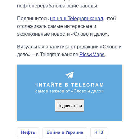
нефтеперерабатывающие заводы.
Подпишитесь
на наш Telegram-канал
, чтоб
отслеживать самые интересные и
эксклюзивные новости «Слово и дело».
Визуальная аналитика от редакции «Слово и
дело» – в Telegram-канале
Pics&Maps
.
ЧИТАЙТЕ В TELEGRAM
самое важное от «Слово и дело»
Подписаться
Нефть
Война в Украине
НПЗ