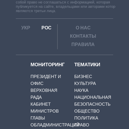
собой право не соглашаться с информацией, которая
публикуется на сайте, владельцами или авторами которой
являются третьи лица.
УКР
РОС
О НАС
КОНТАКТЫ
ПРАВИЛА
МОНИТОРИНГ
ТЕМАТИКИ
ПРЕЗИДЕНТ И
БИЗНЕС
ОФИС
КУЛЬТУРА
ВЕРХОВНАЯ
НАУКА
РАДА
НАЦИОНАЛЬНАЯ
КАБИНЕТ
БЕЗОПАСНОСТЬ
МИНИСТРОВ
ОБЩЕСТВО
ГЛАВЫ
ПОЛИТИКА
ОБЛАДМИНИСТРАЦИЙ
ПРАВО