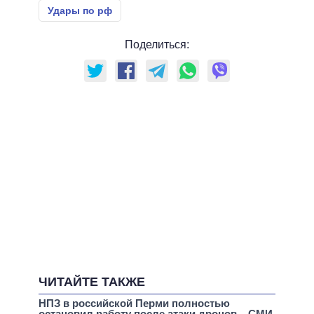
Удары по рф
Поделиться:
ЧИТАЙТЕ ТАКЖЕ
НПЗ в российской Перми полностью
остановил работу после атаки дронов – СМИ