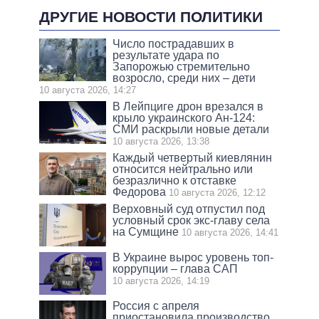
ДРУГИЕ НОВОСТИ ПОЛИТИКИ
Число пострадавших в
результате удара по
Запорожью стремительно
возросло, среди них – дети
10 августа 2026, 14:27
В Лейпциге дрон врезался в
крыло украинского Ан-124:
СМИ раскрыли новые детали
10 августа 2026, 13:38
Каждый четвертый киевлянин
относится нейтрально или
безразлично к отставке
Федорова
10 августа 2026, 12:12
Верховный суд отпустил под
условный срок экс-главу села
на Сумщине
10 августа 2026, 14:41
В Украине вырос уровень топ-
коррупции – глава САП
10 августа 2026, 14:19
Россия с апреля
приостановила производство