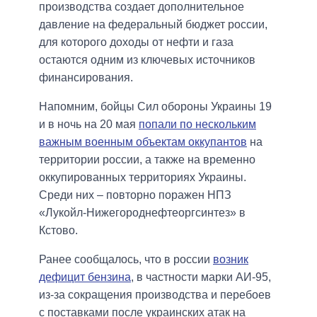
производства создает дополнительное
давление на федеральный бюджет россии,
для которого доходы от нефти и газа
остаются одним из ключевых источников
финансирования.
Напомним, бойцы Сил обороны Украины 19
и в ночь на 20 мая
попали по нескольким
важным военным объектам оккупантов
на
территории россии, а также на временно
оккупированных территориях Украины.
Среди них – повторно поражен НПЗ
«Лукойл-Нижегороднефтеоргсинтез» в
Кстово.
Ранее сообщалось, что в россии
возник
дефицит бензина
, в частности марки АИ-95,
из-за сокращения производства и перебоев
с поставками после украинских атак на