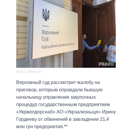
фото: pravo.ua
Верховный суд рассмотрит жалобу на
приговор, которым оправдали бывшую
начальницу управления закупочных
процедур государственным предприятием
«Укржелдорснаб» АО «Укрзализныця» Ирину
Гордееву от обвинений в завладении 21,4
млн грн предприятия.**