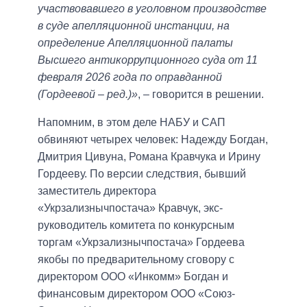
участвовавшего в уголовном производстве
в суде апелляционной инстанции, на
определение Апелляционной палаты
Высшего антикоррупционного суда от 11
февраля 2026 года по оправданной
(Гордеевой – ред.)»
, – говорится в решении.
Напомним, в этом деле НАБУ и САП
обвиняют четырех человек: Надежду Богдан,
Дмитрия Цивуна, Романа Кравчука и Ирину
Гордееву. По версии следствия, бывший
заместитель директора
«Укрзализнычпостача» Кравчук, экс-
руководитель комитета по конкурсным
торгам «Укрзализнычпостача» Гордеева
якобы по предварительному сговору с
директором ООО «Инкомм» Богдан и
финансовым директором ООО «Союз-