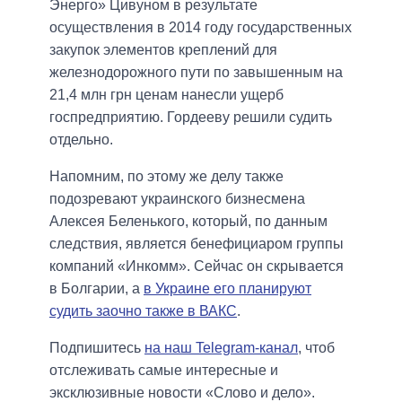
Энерго» Цивуном в результате
осуществления в 2014 году государственных
закупок элементов креплений для
железнодорожного пути по завышенным на
21,4 млн грн ценам нанесли ущерб
госпредприятию. Гордееву решили судить
отдельно.
Напомним, по этому же делу также
подозревают украинского бизнесмена
Алексея Беленького, который, по данным
следствия, является бенефициаром группы
компаний «Инкомм». Сейчас он скрывается
в Болгарии, а
в Украине его планируют
судить заочно также в ВАКС
.
Подпишитесь
на наш Telegram-канал
, чтоб
отслеживать самые интересные и
эксклюзивные новости «Слово и дело».