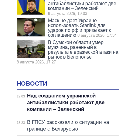
антибаллистики работают две
компании – Зеленский
8 августа 2026, 19:03
Маск не дает Украине
использовать Starlink для
ударов по рф и призывает к
соглашению
8 августа 2026, 17:34
В Сумской области умер
мужчина, раненный в
результате вражеской атаки на
рынок в Белополье
8 августа 2026, 17:27
НОВОСТИ
Над созданием украинской
19:03
антибаллистики работают две
компании – Зеленский
В ГПСУ рассказали о ситуации на
18:23
границе с Беларусью