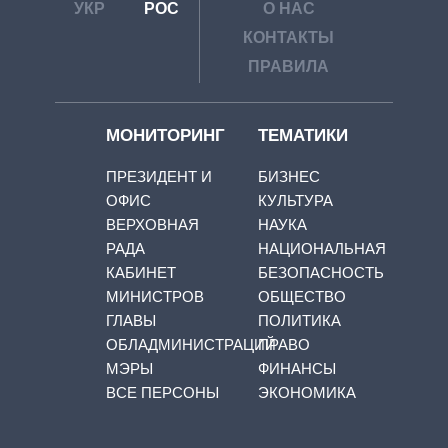
УКР
РОС
О НАС
КОНТАКТЫ
ПРАВИЛА
МОНИТОРИНГ
ТЕМАТИКИ
ПРЕЗИДЕНТ И
БИЗНЕС
ОФИС
КУЛЬТУРА
ВЕРХОВНАЯ
НАУКА
РАДА
НАЦИОНАЛЬНАЯ
КАБИНЕТ
БЕЗОПАСНОСТЬ
МИНИСТРОВ
ОБЩЕСТВО
ГЛАВЫ
ПОЛИТИКА
ОБЛАДМИНИСТРАЦИЙ
ПРАВО
МЭРЫ
ФИНАНСЫ
ВСЕ ПЕРСОНЫ
ЭКОНОМИКА