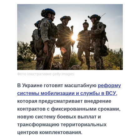
Фото ілюстративне getty images
В Украине готовят масштабную
реформу
системы мобилизации и службы в ВСУ
,
которая предусматривает внедрение
контрактов с фиксированными сроками,
новую систему боевых выплат и
трансформацию территориальных
центров комплектования.