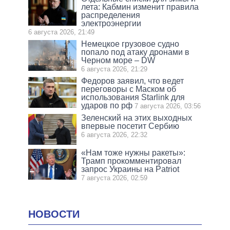
лета: Кабмин изменит правила
распределения
электроэнергии
6 августа 2026, 21:49
Немецкое грузовое судно
попало под атаку дронами в
Черном море – DW
6 августа 2026, 21:29
Федоров заявил, что ведет
переговоры с Маском об
использования Starlink для
ударов по рф
7 августа 2026, 03:56
Зеленский на этих выходных
впервые посетит Сербию
6 августа 2026, 22:32
«Нам тоже нужны ракеты»:
Трамп прокомментировал
запрос Украины на Patriot
7 августа 2026, 02:59
НОВОСТИ