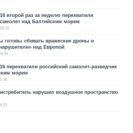
16 второй раз за неделю перехватили
 самолет над Балтийским морем
10:31
ы готовы сбивать вражеские дроны и
нарушители» над Европой
16:42
16 перехватили российский самолет-разведчик
ским морем
5:36
 истребитель нарушил воздушное пространство
4:53