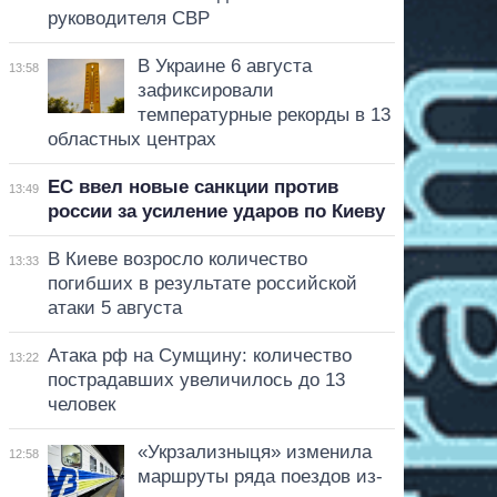
руководителя СВР
В Украине 6 августа
13:58
зафиксировали
температурные рекорды в 13
областных центрах
ЕС ввел новые санкции против
13:49
россии за усиление ударов по Киеву
В Киеве возросло количество
13:33
погибших в результате российской
атаки 5 августа
Атака рф на Сумщину: количество
13:22
пострадавших увеличилось до 13
человек
«Укрзализныця» изменила
12:58
маршруты ряда поездов из-