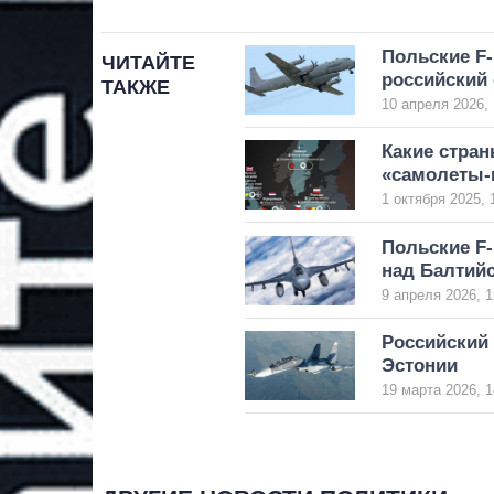
Польские F-
ЧИТАЙТЕ
российский
ТАКЖЕ
10 апреля 2026, 
Какие стран
«самолеты-
1 октября 2025, 
Польские F-
над Балтий
9 апреля 2026, 1
Российский
Эстонии
19 марта 2026, 1