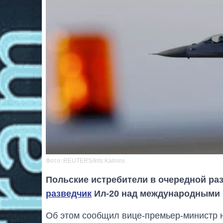
Фото: REUTERS/Ints Kalnins
Польские истребители в очередной ра
разведчик
Ил-20 над международными 
Об этом сообщил вице-премьер-министр