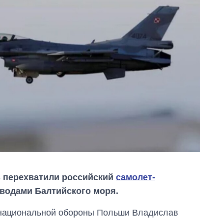
з перехватили российский
самолет-
водами Балтийского моря.
 национальной обороны Польши Владислав