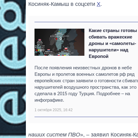
Косиняк-Камыш в соцсети
X
.
Какие страны готовы
сбивать вражеские
дроны и «самолеты-
нарушители» над
Европой
После появления неизвестных дронов в небе
Европы и пролетов военных самолетов рф ряд
европейских стран заявили о готовности сбиват
нарушителей воздушного пространства, как это
сделала в 2015 году Турция. Подробнее – на
инфографике.
1 октября 2025, 16:42
наших систем ПВО
», – заявил Косиняк-