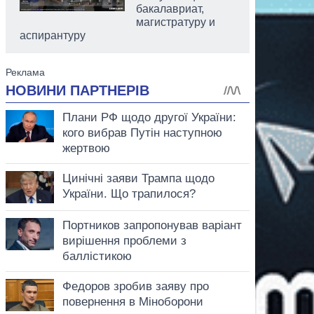
бакалавриат,
магистратуру и
аспирантуру