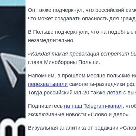
Он также подчеркнул, что российский са
что может создавать опасность для гражд
В Польше подчеркнули, что на подобные 
незамедлительно.
«
Каждая такая провокация встретит б
глава Минобороны Польши.
Напомним, в прошлом месяце польские ис
перехватывали
самолеты-разведчики рф,
Тогда российский Ил-20 также
летал
с вы
Подпишитесь
на наш Telegram-канал
, чт
эксклюзивные новости «Слово и дело».
Визуальная аналитика от редакции «Слов