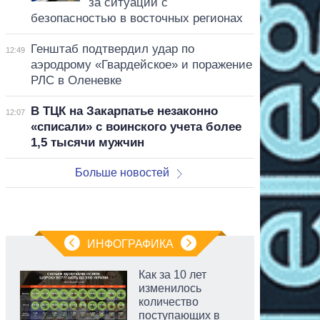
за ситуации с
безопасностью в восточных регионах
Генштаб подтвердил удар по
12:49
аэродрому «Гвардейское» и поражение
РЛС в Оленевке
В ТЦК на Закарпатье незаконно
12:07
«списали» с воинского учета более
1,5 тысячи мужчин
Больше новостей
ИНФОГРАФИКА
Как за 10 лет
изменилось
количество
поступающих в