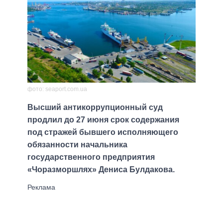
фото: seaport.com.ua
Высший антикоррупционный суд
продлил до 27 июня срок содержания
под стражей бывшего исполняющего
обязанности начальника
государственного предприятия
«Чоразморшлях» Дениса Булдакова.