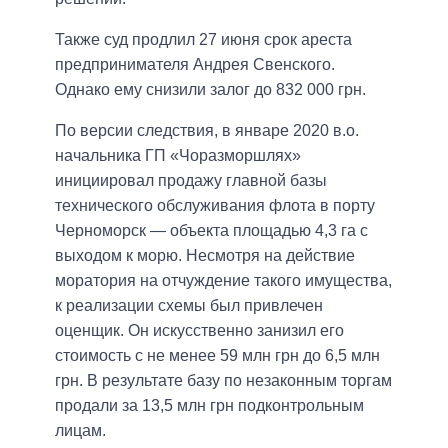
Также суд продлил 27 июня срок ареста
предпринимателя Андрея Свенского.
Однако ему снизили залог до 832 000 грн.
По версии следствия, в январе 2020 в.о.
начальника ГП «Чоразморшлях»
инициировал продажу главной базы
технического обслуживания флота в порту
Черноморск — объекта площадью 4,3 га с
выходом к морю. Несмотря на действие
моратория на отчуждение такого имущества,
к реализации схемы был привлечен
оценщик. Он искусственно занизил его
стоимость с не менее 59 млн грн до 6,5 млн
грн. В результате базу по незаконным торгам
продали за 13,5 млн грн подконтрольным
лицам.