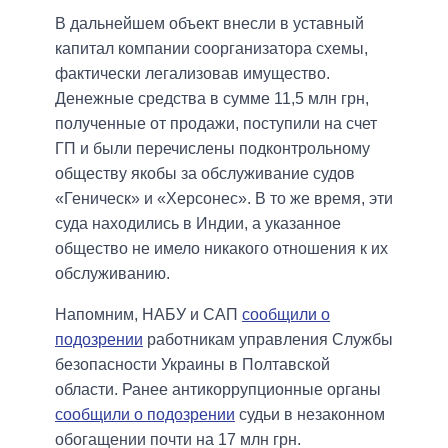
В дальнейшем объект внесли в уставный
капитал компании соорганизатора схемы,
фактически легализовав имущество.
Денежные средства в сумме 11,5 млн грн,
полученные от продажи, поступили на счет
ГП и были перечислены подконтрольному
обществу якобы за обслуживание судов
«Геническ» и «Херсонес». В то же время, эти
суда находились в Индии, а указанное
общество не имело никакого отношения к их
обслуживанию.
Напомним, НАБУ и САП
сообщили о
подозрении
работникам управления Службы
безопасности Украины в Полтавской
области. Ранее антикоррупционные органы
сообщили о подозрении
судьи в незаконном
обогащении почти на 17 млн ​​грн.