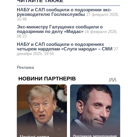
ЧИТАЙТЕ ТАКЖЕ
НАБУ и САП сообщили о подозрении экс-
руководителю Гослекслужбы
27 февраля 2026,
10:48
Экс-министру Галущенко сообщили о
подозрении по делу «Мидас»
16 февраля 2026,
08:23
НАБУ и САП сообщили о подозрениях
четырем нардепам «Слуги народа» – СМИ
27
декабря 2025, 19:56