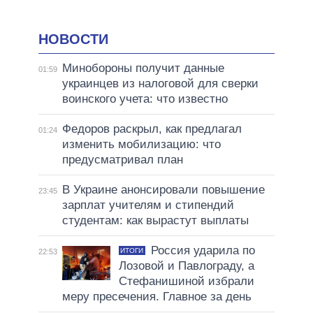
НОВОСТИ
Минобороны получит данные
01:59
украинцев из налоговой для сверки
воинского учета: что известно
Федоров раскрыл, как предлагал
01:24
изменить мобилизацию: что
предусматривал план
В Украине анонсировали повышение
23:45
зарплат учителям и стипендий
студентам: как вырастут выплаты
Россия ударила по
ИТОГИ
22:53
Лозовой и Павлограду, а
Стефанишиной избрали
меру пресечения. Главное за день