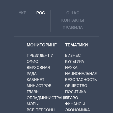
УКР
РОС
О НАС
КОНТАКТЫ
ПРАВИЛА
МОНИТОРИНГ
ТЕМАТИКИ
ПРЕЗИДЕНТ И
БИЗНЕС
ОФИС
КУЛЬТУРА
ВЕРХОВНАЯ
НАУКА
РАДА
НАЦИОНАЛЬНАЯ
КАБИНЕТ
БЕЗОПАСНОСТЬ
МИНИСТРОВ
ОБЩЕСТВО
ГЛАВЫ
ПОЛИТИКА
ОБЛАДМИНИСТРАЦИЙ
ПРАВО
МЭРЫ
ФИНАНСЫ
ВСЕ ПЕРСОНЫ
ЭКОНОМИКА