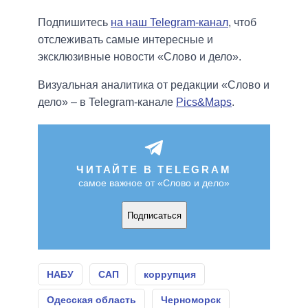
Подпишитесь
на наш Telegram-канал
, чтоб
отслеживать самые интересные и
эксклюзивные новости «Слово и дело».
Визуальная аналитика от редакции «Слово и
дело» – в Telegram-канале
Pics&Maps
.
ЧИТАЙТЕ В TELEGRAM
самое важное от «Слово и дело»
Подписаться
НАБУ
САП
коррупция
Одесская область
Черноморск