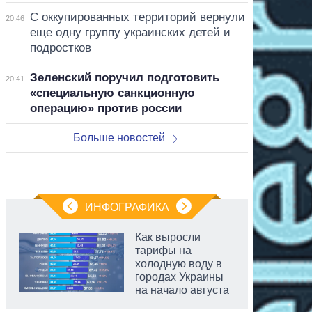
С оккупированных территорий вернули
20:46
еще одну группу украинских детей и
подростков
Зеленский поручил подготовить
20:41
«специальную санкционную
операцию» против россии
Больше новостей
ИНФОГРАФИКА
Как выросли
тарифы на
холодную воду в
городах Украины
на начало августа