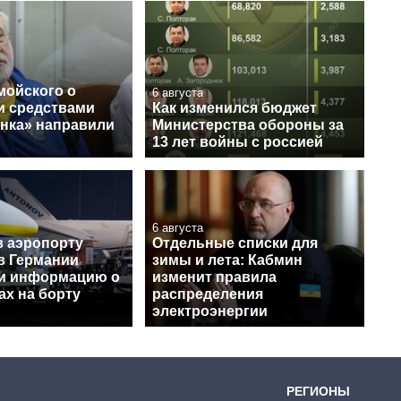
мойского о
6 августа
и средствами
Как изменился бюджет
нка» направили
Министерства обороны за
13 лет войны с россией
6 августа
в аэропорту
Отдельные списки для
в Германии
зимы и лета: Кабмин
и информацию о
изменит правила
ах на борту
распределения
электроэнергии
РЕГИОНЫ