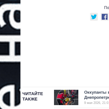
По
Оккупанты 
ЧИТАЙТЕ
Днепропетр
ТАКЖЕ
9 мая 2026, 21:0