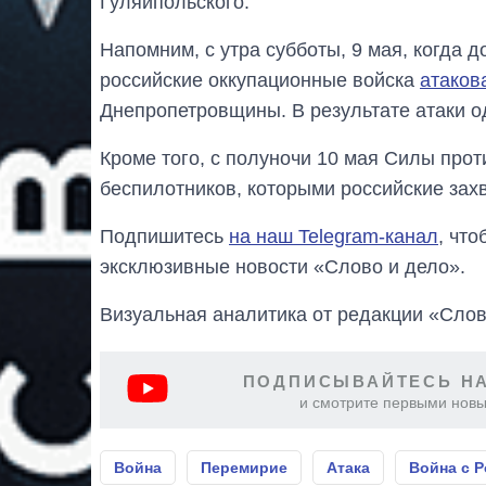
Гуляйпольского.
Напомним, с утра субботы, 9 мая, когда 
российские оккупационные войска
атако
Днепропетровщины. В результате атаки о
Кроме того, с полуночи 10 мая Силы пр
беспилотников, которыми российские захв
Подпишитесь
на наш Telegram-канал
, чт
эксклюзивные новости «Слово и дело».
Визуальная аналитика от редакции «Слов
ПОДПИСЫВАЙТЕСЬ НА
и смотрите первыми новы
Война
Перемирие
Атака
Война с 