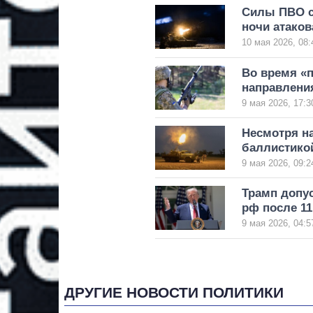
Силы ПВО с
ночи атаков
10 мая 2026, 08:
Во время «п
направлени
9 мая 2026, 17:3
Несмотря н
баллистико
9 мая 2026, 09:2
Трамп допу
рф после 11
9 мая 2026, 04:5
ДРУГИЕ НОВОСТИ ПОЛИТИКИ