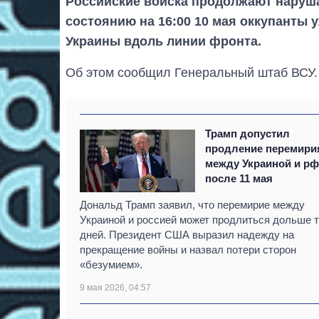
Российские войска продолжают наруш
состоянию на 16:00 10 мая оккупанты 
Украины вдоль линии фронта.
Об этом сообщил Генеральный штаб ВСУ.
Трамп допустил
продление перемири
между Украиной и р
после 11 мая
Дональд Трамп заявил, что перемирие между
Украиной и россией может продлиться дольше 
дней. Президент США выразил надежду на
прекращение войны и назвал потери сторон
«безумием».
9 мая 2026, 04:57