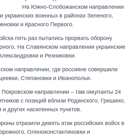
На Южно-Слобожанском направлении
и украинских военных в районах Зеленого,
еновки и Красного Первого.
йска пять раз пытались прорвать оборону
ерного. На Славянском направлении украинские
Александровки и Резниковки.
вском направлении, где россияне совершили
ещеевки, Степановки и Иванополья.
 Покровском направлении – там оккупанты 24
тников с позиций вблизи Родинского, Гришино,
 и других населенных пунктов.
оны отразили девять атак российских войск в
орожного, Оленоконстантиновки и