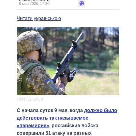
9 мая 2026, 17:30
Читати українською
Фото: 22 ОМБр
С начала суток 9 мая, когда
должно было
действовать так называемое
«перемирие»
, российские войска
совершили 51 атаку на разных