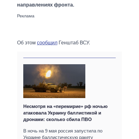
направлениях фронта.
Об этом
сообщил
Генштаб ВСУ.
Несмотря на «перемирие» рф ночью
атаковала Украину баллистикой и
дронами: сколько сбила ПВО
В ночь на 9 мая россия запустила по
Украине баллистическую ракету