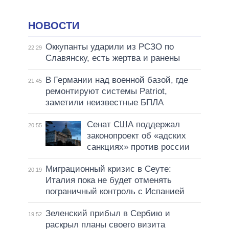
НОВОСТИ
Оккупанты ударили из РСЗО по
22:29
Славянску, есть жертва и ранены
В Германии над военной базой, где
21:45
ремонтируют системы Patriot,
заметили неизвестные БПЛА
Сенат США поддержал
20:55
законопроект об «адских
санкциях» против россии
Миграционный кризис в Сеуте:
20:19
Италия пока не будет отменять
пограничный контроль с Испанией
Зеленский прибыл в Сербию и
19:52
раскрыл планы своего визита