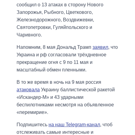
сообщил о 13 атаках в сторону Нового
Запорожья, Рыбного, Цветкового,
Железнодорожного, Воздвижевки,
Святопетровки, Гуляйпольского и
Чаривного.
Напомним, 8 мая Дональд Трамп
заявил
, что
Украина и рф согласовали трёхдневное
прекращение огня с 9 по 11 мая и
масштабный обмен пленными.
В то же время в ночь на 9 мая россия
атаковала
Украину баллистической ракетой
«Искандер-М» и 43 ударными
беспилотниками несмотря на объявленное
«перемирие».
Подпишитесь
на наш Telegram-канал
, чтоб
отслеживать самые интересные и