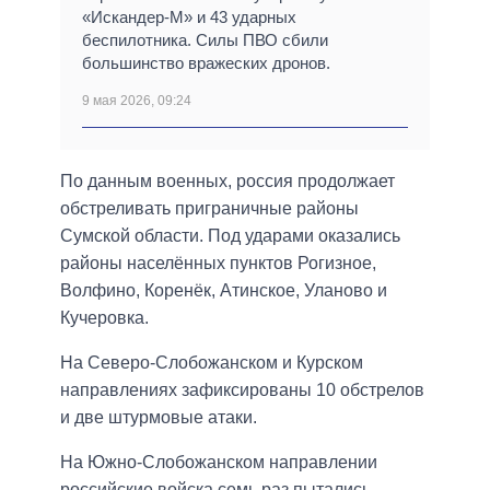
«Искандер-М» и 43 ударных
беспилотника. Силы ПВО сбили
большинство вражеских дронов.
9 мая 2026, 09:24
По данным военных, россия продолжает
обстреливать приграничные районы
Сумской области. Под ударами оказались
районы населённых пунктов Рогизное,
Волфино, Коренёк, Атинское, Уланово и
Кучеровка.
На Северо-Слобожанском и Курском
направлениях зафиксированы 10 обстрелов
и две штурмовые атаки.
На Южно-Слобожанском направлении
российские войска семь раз пытались