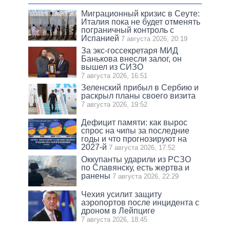
Миграционный кризис в Сеуте:
Италия пока не будет отменять
пограничный контроль с
Испанией
7 августа 2026, 20:19
За экс-госсекретаря МИД
Банькова внесли залог, он
вышел из СИЗО
7 августа 2026, 16:51
Зеленский прибыл в Сербию и
раскрыл планы своего визита
7 августа 2026, 19:52
Дефицит памяти: как вырос
спрос на чипы за последние
годы и что прогнозируют на
2027-й
7 августа 2026, 17:52
Оккупанты ударили из РСЗО
по Славянску, есть жертва и
ранены
7 августа 2026, 22:29
Чехия усилит защиту
аэропортов после инцидента с
дроном в Лейпциге
7 августа 2026, 18:45