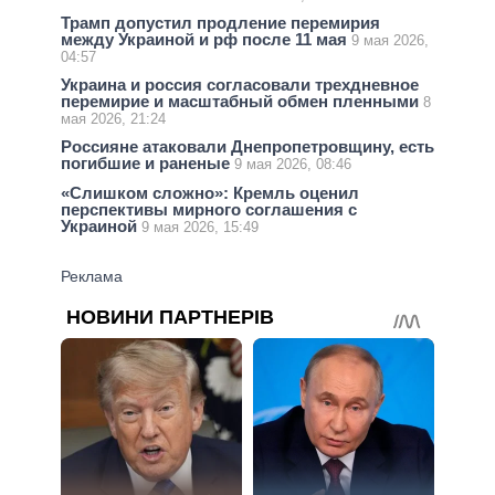
Трамп допустил продление перемирия
между Украиной и рф после 11 мая
9 мая 2026,
04:57
Украина и россия согласовали трехдневное
перемирие и масштабный обмен пленными
8
мая 2026, 21:24
Россияне атаковали Днепропетровщину, есть
погибшие и раненые
9 мая 2026, 08:46
«Слишком сложно»: Кремль оценил
перспективы мирного соглашения с
Украиной
9 мая 2026, 15:49