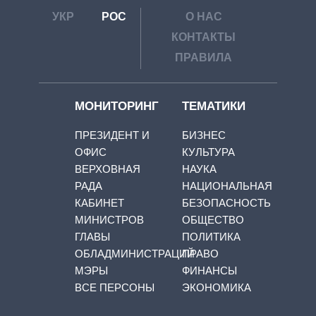
УКР
РОС
О НАС
КОНТАКТЫ
ПРАВИЛА
МОНИТОРИНГ
ТЕМАТИКИ
ПРЕЗИДЕНТ И
БИЗНЕС
ОФИС
КУЛЬТУРА
ВЕРХОВНАЯ
НАУКА
РАДА
НАЦИОНАЛЬНАЯ
КАБИНЕТ
БЕЗОПАСНОСТЬ
МИНИСТРОВ
ОБЩЕСТВО
ГЛАВЫ
ПОЛИТИКА
ОБЛАДМИНИСТРАЦИЙ
ПРАВО
МЭРЫ
ФИНАНСЫ
ВСЕ ПЕРСОНЫ
ЭКОНОМИКА