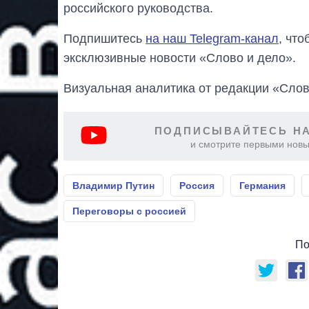
российского руководства.
Подпишитесь
на наш Telegram-канал
, чт
эксклюзивные новости «Слово и дело».
Визуальная аналитика от редакции «Слов
ПОДПИСЫВАЙТЕСЬ НА
и смотрите первыми новы
Владимир Путин
Россия
Германия
Переговоры с россией
По