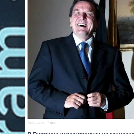
Associated Press
В Германии отреагировали на заявлен