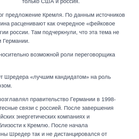
только США и россия.
войны
рг предложение Кремля. По данным источников
тина расценивают как очередное «фейковое
ии россии. Там подчеркнули, что эта тема не
и Германии.
носительно возможной роли переговорщика
ает Шредера «лучшим кандидатом» на роль
юзом.
возглавлял правительство Германии в 1998-
тесные связи с россией. После завершения
йских энергетических компаниях и
 близости к Кремлю. После начала
ны Шредер так и не дистанцировался от