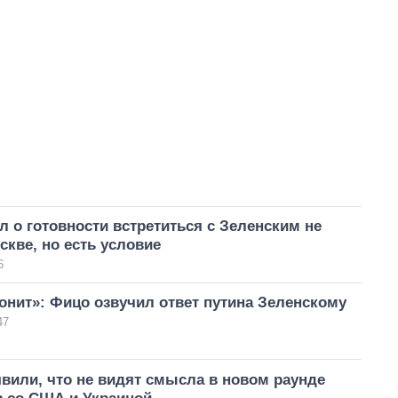
л о готовности встретиться с Зеленским не
скве, но есть условие
6
онит»: Фицо озвучил ответ путина Зеленскому
47
явили, что не видят смысла в новом раунде