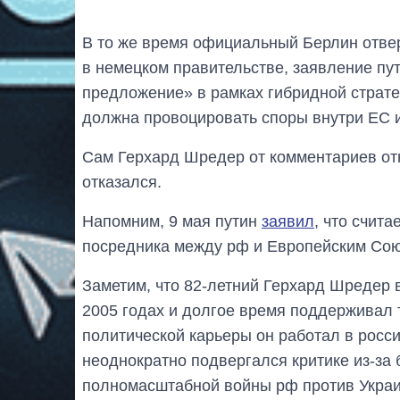
В то же время официальный Берлин отве
в немецком правительстве, заявление пу
предложение» в рамках гибридной стратег
должна провоцировать споры внутри ЕС 
Сам Герхард Шредер от комментариев от
отказался.
Напомним, 9 мая путин
заявил
, что счит
посредника между рф и Европейским Со
Заметим, что 82-летний Герхард Шредер 
2005 годах и долгое время поддерживал 
политической карьеры он работал в росси
неоднократно подвергался критике из-за
полномасштабной войны рф против Украи