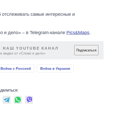
об отслеживать самые интересные и
о и дело» – в Telegram-канале
Pics&Maps
.
 НАШ YOUTUBE КАНАЛ
Подписаться
е видео от «Слово и дело»
Война с Россией
Война в Украине
делиться: