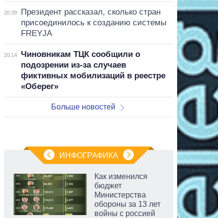
Президент рассказал, сколько стран
20:39
присоединилось к созданию системы
FREYJA
Чиновникам ТЦК сообщили о
20:14
подозрении из-за случаев
фиктивных мобилизаций в реестре
«Оберег»
Больше новостей
ИНФОГРАФИКА
Как изменился
бюджет
Министерства
обороны за 13 лет
войны с россией