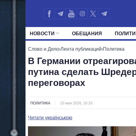
НОВОСТИ
ОБЕЩАНИЯ
ПОЛИТИ
ВСЕ ПОЛИТИКИ
ПРЕЗИДЕНТ И ОФ
Слово и Дело
›
Лента публикаций
›
Политика
В Германии отреагиров
путина сделать Шредер
переговорах
ПОЛИТИКА
10 мая 2026, 16:33
Читати українською