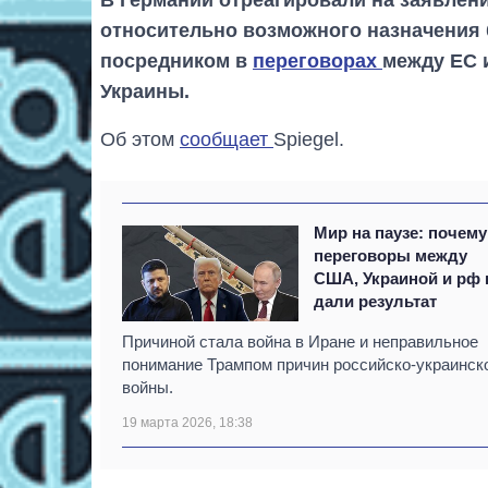
относительно возможного назначения
посредником в
переговорах
между ЕС 
Украины.
Об этом
сообщает
Spiegel.
Мир на паузе: почему
переговоры между
США, Украиной и рф 
дали результат
Причиной стала война в Иране и неправильное
понимание Трампом причин российско-украинск
войны.
19 марта 2026, 18:38