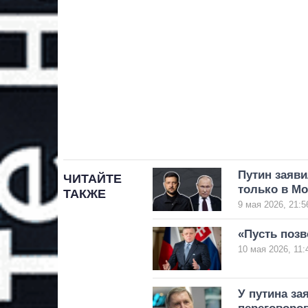
Путин заяви
ЧИТАЙТЕ
только в Мо
ТАКЖЕ
9 мая 2026, 21:5
«Пусть позв
10 мая 2026, 11:
У путина за