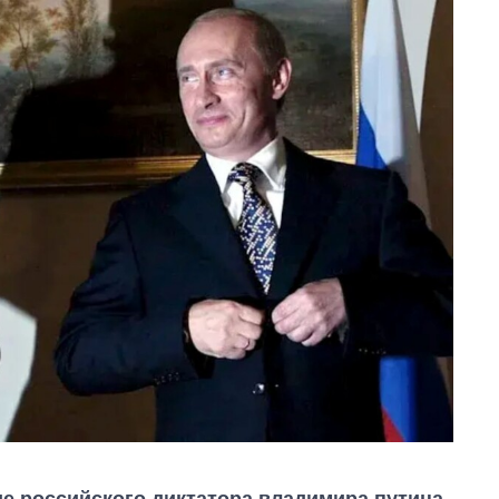
ие российского диктатора владимира путина