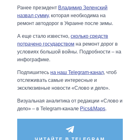
Ранее президент
Владимир Зеленский
назвал сумму,
которая необходима на
ремонт автодорог в Украине после зимы.
А еще стало известно,
сколько средств
потрачено государством
на ремонт дорог в
условиях большой войны. Подробности – на
инфографике.
Подпишитесь
на наш Telegram-канал
, чтоб
отслеживать самые интересные и
эксклюзивные новости «Слово и дело».
Визуальная аналитика от редакции «Слово и
дело» – в Telegram-канале
Pics&Maps
.
ЧИТАЙТЕ В TELEGRAM