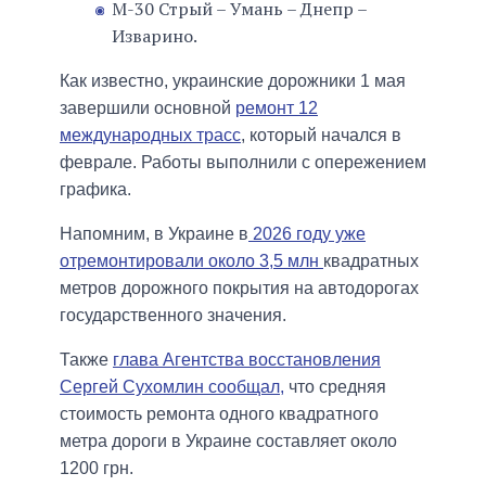
М-30 Стрый – Умань – Днепр –
Изварино.
Как известно, украинские дорожники 1 мая
завершили основной
ремонт 12
международных трасс
, который начался в
феврале. Работы выполнили с опережением
графика.
Напомним, в Украине в
2026 году уже
отремонтировали около 3,5 млн
квадратных
метров дорожного покрытия на автодорогах
государственного значения.
Также
глава Агентства восстановления
Сергей Сухомлин сообщал,
что средняя
стоимость ремонта одного квадратного
метра дороги в Украине составляет около
1200 грн.