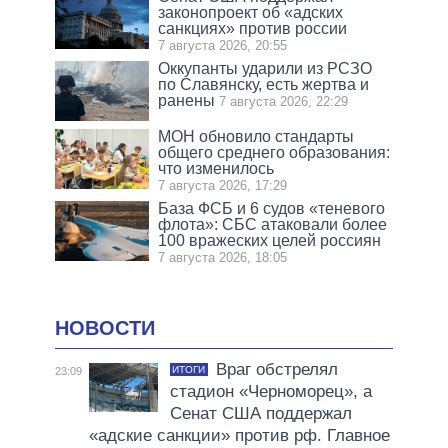
законопроект об «адских
санкциях» против россии
7 августа 2026, 20:55
Оккупанты ударили из РСЗО
по Славянску, есть жертва и
ранены
7 августа 2026, 22:29
МОН обновило стандарты
общего среднего образования:
что изменилось
7 августа 2026, 17:29
База ФСБ и 6 судов «теневого
флота»: СБС атаковали более
100 вражеских целей россиян
7 августа 2026, 18:05
НОВОСТИ
Враг обстрелял
ИТОГИ
23:09
стадион «Черноморец», а
Сенат США поддержал
«адские санкции» против рф. Главное