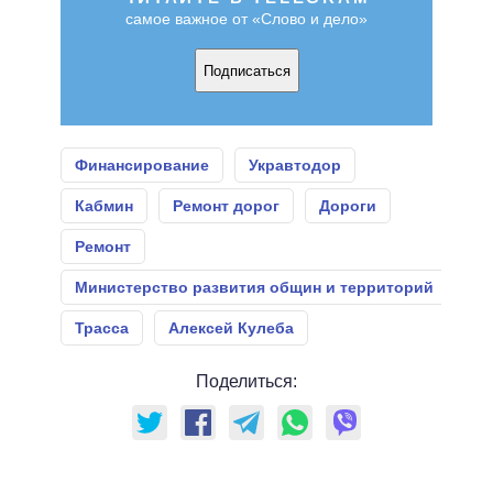
самое важное от «Слово и дело»
Подписаться
Финансирование
Укравтодор
Кабмин
Ремонт дорог
Дороги
Ремонт
Министерство развития общин и территорий
Трасса
Алексей Кулеба
Поделиться: