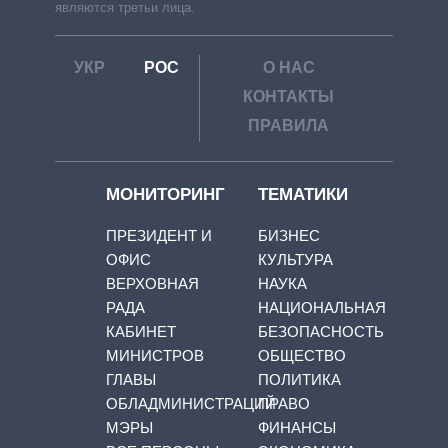
являются третьи лица.
УКР
РОС
О НАС
КОНТАКТЫ
ПРАВИЛА
МОНИТОРИНГ
ТЕМАТИКИ
ПРЕЗИДЕНТ И
БИЗНЕС
ОФИС
КУЛЬТУРА
ВЕРХОВНАЯ
НАУКА
РАДА
НАЦИОНАЛЬНАЯ
КАБИНЕТ
БЕЗОПАСНОСТЬ
МИНИСТРОВ
ОБЩЕСТВО
ГЛАВЫ
ПОЛИТИКА
ОБЛАДМИНИСТРАЦИЙ
ПРАВО
МЭРЫ
ФИНАНСЫ