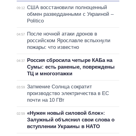
США восстановили полноценный
09:12
обмен разведданными с Украиной –
Politico
После ночной атаки дронов в
04:57
российском Ярославле вспыхнули
пожары: что известно
Россия сбросила четыре КАБа на
04:37
Сумы: есть раненые, повреждены
ТЦ и многоэтажки
Затмение Солнца сократит
03:59
производство электричества в ЕС
почти на 10 ГВт
«Нужен новый силовой блок»:
02:59
Залужный объяснил свои слова о
вступлении Украины в НАТО