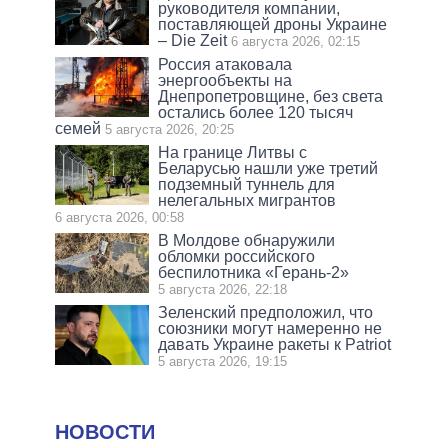
руководителя компании,
поставляющей дроны Украине
– Die Zeit
6 августа 2026, 02:15
Россия атаковала
энергообъекты на
Днепропетровщине, без света
остались более 120 тысяч
семей
5 августа 2026, 20:25
На границе Литвы с
Беларусью нашли уже третий
подземный туннель для
нелегальных мигрантов
6 августа 2026, 00:58
В Молдове обнаружили
обломки российского
беспилотника «Герань-2»
5 августа 2026, 22:18
Зеленский предположил, что
союзники могут намеренно не
давать Украине ракеты к Patriot
5 августа 2026, 19:15
НОВОСТИ