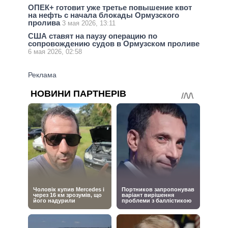
ОПЕК+ готовит уже третье повышение квот
на нефть с начала блокады Ормузского
пролива
3 мая 2026, 13:11
США ставят на паузу операцию по
сопровождению судов в Ормузском проливе
6 мая 2026, 02:58