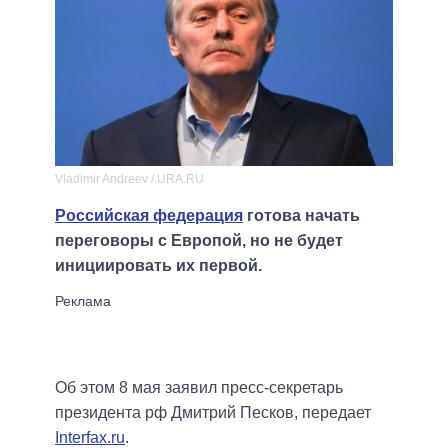
Vladimir Andreev / URA.RU
Российская федерация
готова начать
переговоры с Европой, но не будет
инициировать их первой.
Об этом 8 мая заявил пресс-секретарь
президента рф Дмитрий Песков, передает
Interfax.ru
.