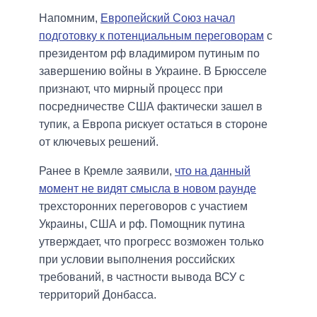
Напомним,
Европейский Союз начал
подготовку к потенциальным переговорам
с
президентом рф владимиром путиным по
завершению войны в Украине. В Брюсселе
признают, что мирный процесс при
посредничестве США фактически зашел в
тупик, а Европа рискует остаться в стороне
от ключевых решений.
Ранее в Кремле заявили,
что на данный
момент не видят смысла в новом раунде
трехсторонних переговоров с участием
Украины, США и рф. Помощник путина
утверждает, что прогресс возможен только
при условии выполнения российских
требований, в частности вывода ВСУ с
территорий Донбасса.