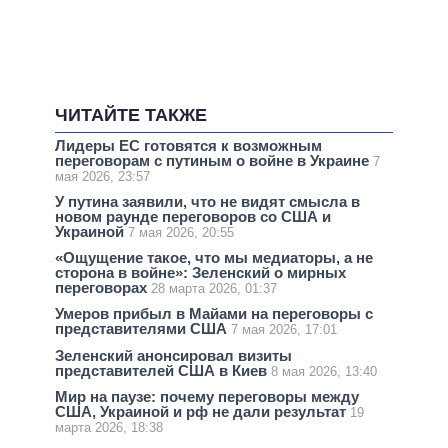
ЧИТАЙТЕ ТАКЖЕ
Лидеры ЕС готовятся к возможным
переговорам с путиным о войне в Украине
7
мая 2026, 23:57
У путина заявили, что не видят смысла в
новом раунде переговоров со США и
Украиной
7 мая 2026, 20:55
«Ощущение такое, что мы медиаторы, а не
сторона в войне»: Зеленский о мирных
переговорах
28 марта 2026, 01:37
Умеров прибыл в Майами на переговоры с
представителями США
7 мая 2026, 17:01
Зеленский анонсировал визиты
представителей США в Киев
8 мая 2026, 13:40
Мир на паузе: почему переговоры между
США, Украиной и рф не дали результат
19
марта 2026, 18:38