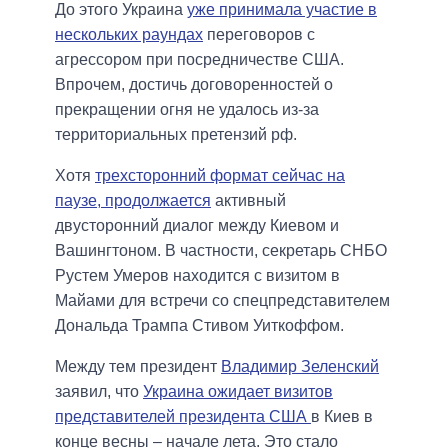
До этого Украина
уже принимала участие в
нескольких раундах
переговоров с
агрессором при посредничестве США.
Впрочем, достичь договоренностей о
прекращении огня не удалось из-за
территориальных претензий рф.
Хотя
трехсторонний формат сейчас на
паузе, продолжается
активный
двусторонний диалог между Киевом и
Вашингтоном. В частности, секретарь СНБО
Рустем Умеров находится с визитом в
Майами для встречи со спецпредставителем
Дональда Трампа Стивом Уиткоффом.
Между тем президент
Владимир Зеленский
заявил, что
Украина ожидает визитов
представителей президента США
в Киев в
конце весны – начале лета. Это стало