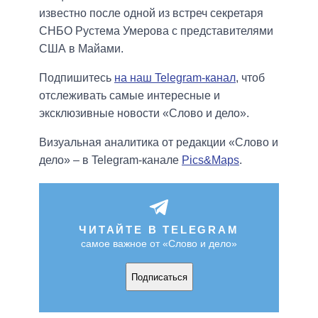
известно после одной из встреч секретаря
СНБО Рустема Умерова с представителями
США в Майами.
Подпишитесь
на наш Telegram-канал
, чтоб
отслеживать самые интересные и
эксклюзивные новости «Слово и дело».
Визуальная аналитика от редакции «Слово и
дело» – в Telegram-канале
Pics&Maps
.
ЧИТАЙТЕ В TELEGRAM
самое важное от «Слово и дело»
Подписаться