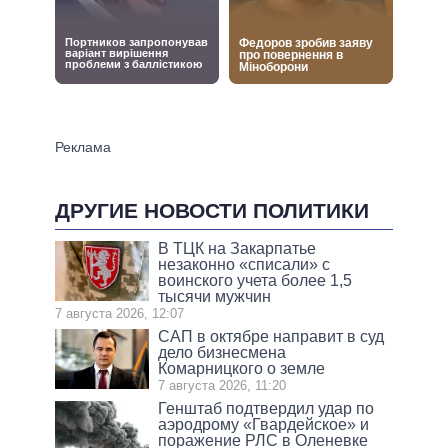
ДРУГИЕ НОВОСТИ ПОЛИТИКИ
В ТЦК на Закарпатье
незаконно «списали» с
воинского учета более 1,5
тысячи мужчин
7 августа 2026, 12:07
САП в октябре направит в суд
дело бизнесмена
Комарницкого о земле
7 августа 2026, 11:20
Генштаб подтвердил удар по
аэродрому «Гвардейское» и
поражение РЛС в Оленевке