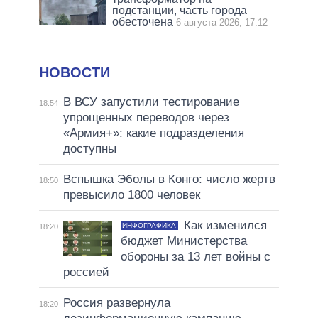
подстанции, часть города
обесточена
6 августа 2026, 17:12
НОВОСТИ
В ВСУ запустили тестирование
18:54
упрощенных переводов через
«Армия+»: какие подразделения
доступны
Вспышка Эболы в Конго: число жертв
18:50
превысило 1800 человек
Как изменился
ИНФОГРАФИКА
18:20
бюджет Министерства
обороны за 13 лет войны с
россией
Россия развернула
18:20