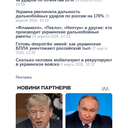
24 апреля 2026,
19:59
Украина увеличила дальность
дальнобойных ударов по россии на 170%
28
апреля 2026, 15:19
«Фламинго», «Пекло», «Нептун» и другие: кто
производит украинские дальнобойные
ракеты
24 апреля 2026, 17:23
Готовь deepstrike зимой: как украинские
БПЛА уничтожают российский тыл
27 марта
2026, 12:20
Сколько человек мобилизуют и рекрутируют
в украинское войско
4 марта 2026, 18:32