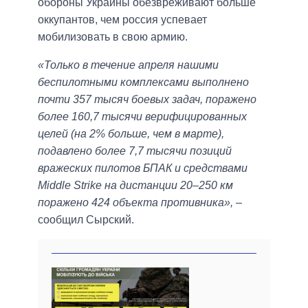
обороны Украины обезвреживают больше
оккупантов, чем россия успевает
мобилизовать в свою армию.
«Только в течение апреля нашими
беспилотными комплексами выполнено
почти 357 тысяч боевых задач, поражено
более 160,7 тысячи верифицированных
целей (на 2% больше, чем в марте),
подавлено более 7,7 тысячи позиций
вражеских пилотов БПАК и средствами
Middle Strike на дистанции 20–250 км
поражено 424 объекта противника»,
–
сообщил Сырский.