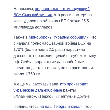
Напомним,
недавно главнокомандующий
ВСУ Сырский заявил
, что россия потеряла
из-за ударов по объектам ВПК около 25,5
миллиарда долларов.
Также в
Минобороны Украины сообщили,
что
с начала полномасштабной войны ВСУ на
170% (более чем в 2,5 раза) нарастили
дальность поражения целей в глубоком тылу
рф. Сейчас украинские дальнобойные
средства достают врага уже на расстоянии
около 1 750 км.
А еще мы рассказывали,
кто производит
украинские дальнобойные
ракеты
«Фламинго», «Пекло», «Нептун» и другие.
Подпишитесь
на наш Telegram-канал
, чтоб