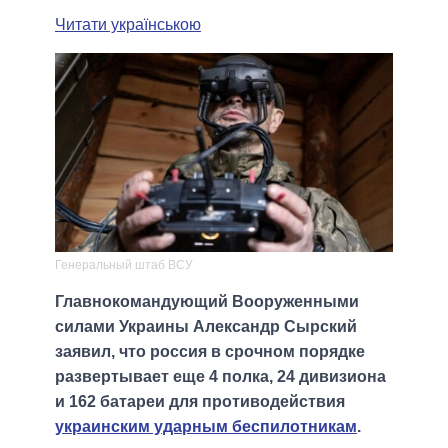
Читати українською
Генеральный штаб ВСУ
Главнокомандующий Вооруженными
силами Украины Александр Сырский
заявил, что россия в срочном порядке
развертывает еще 4 полка, 24 дивизиона
и 162 батареи для противодействия
украинским ударным беспилотникам
.