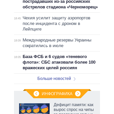
пострадавших из-за российских
обстрелов стадиона «Черноморец»
Чехия усилит защиту аэропортов
18:45
после инцидента с дроном в
Лейпциге
Международные резервы Украины
18:09
сократились в июле
База ФСБ и 6 судов «теневого
18:05
флота»: СБС атаковали более 100
вражеских целей россиян
Больше новостей
ИНФОГРАФИКА
Дефицит памяти: как
вырос спрос на чипы