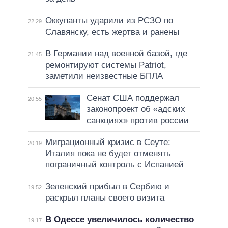
Оккупанты ударили из РСЗО по
22:29
Славянску, есть жертва и ранены
В Германии над военной базой, где
21:45
ремонтируют системы Patriot,
заметили неизвестные БПЛА
Сенат США поддержал
20:55
законопроект об «адских
санкциях» против россии
Миграционный кризис в Сеуте:
20:19
Италия пока не будет отменять
пограничный контроль с Испанией
Зеленский прибыл в Сербию и
19:52
раскрыл планы своего визита
В Одессе увеличилось количество
19:17