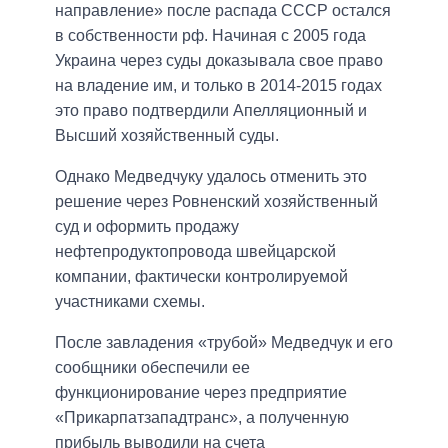
направление» после распада СССР остался
в собственности рф. Начиная с 2005 года
Украина через суды доказывала свое право
на владение им, и только в 2014-2015 годах
это право подтвердили Апелляционный и
Высший хозяйственный суды.
Однако Медведчуку удалось отменить это
решение через Ровненский хозяйственный
суд и оформить продажу
нефтепродуктопровода швейцарской
компании, фактически контролируемой
участниками схемы.
После завладения «трубой» Медведчук и его
сообщники обеспечили ее
функционирование через предприятие
«Прикарпатзападтранс», а полученную
прибыль выводили на счета