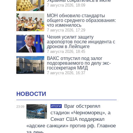
Украины сократились в июле
7 августа 2026, 18:09
МОН обновило стандарты
общего среднего образования:
что изменилось
7 августа 2026, 17:29
Чехия усилит защиту
аэропортов после инцидента с
дроном в Лейпциге
7 августа 2026, 18:45
ВАКС отпустил под залог
подозреваемого по делу экс-
госсекретаря МИД
7 августа 2026, 16:37
НОВОСТИ
Враг обстрелял
ИТОГИ
23:09
стадион «Черноморец», а
Сенат США поддержал
«адские санкции» против рф. Главное
за день