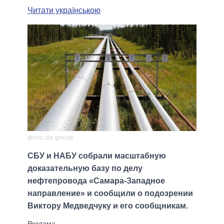
Читати українською
фото: dzi.gov.ua
СБУ и НАБУ собрали масштабную
доказательную базу по делу
нефтепровода «Самара-Западное
направление» и сообщили о подозрении
Виктору Медведчуку и его сообщникам.