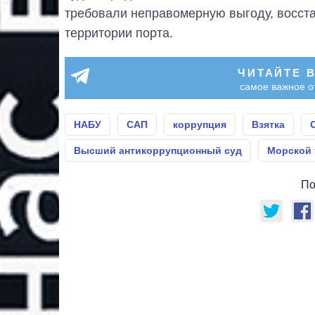
требовали неправомерную выгоду, восста
территории порта.
ЧИТАЙТЕ 
самое важное о
НАБУ
САП
коррупция
Взятка
Высший антикоррупционный суд
Морской 
По