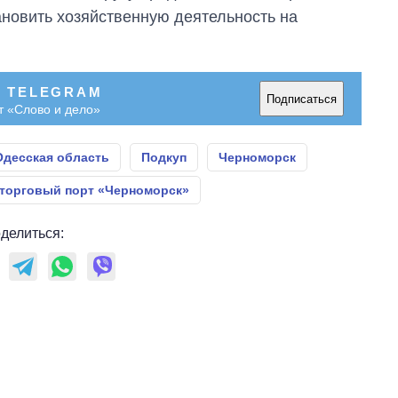
новить хозяйственную деятельность на
В TELEGRAM
Подписаться
т «Слово и дело»
Одесская область
Подкуп
Черноморск
торговый порт «Черноморск»
делиться: