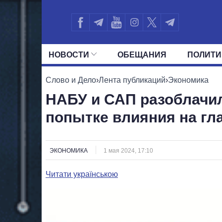
НОВОСТИ
ОБЕЩАНИЯ
ПОЛИТИ
ВСЕ ПОЛИТИКИ
ПРЕЗИДЕНТ И ОФ
Слово и Дело
›
Лента публикаций
›
Экономика
НАБУ и САП разоблачил
попытке влияния на гл
ЭКОНОМИКА
1 мая 2024, 17:10
Читати українською