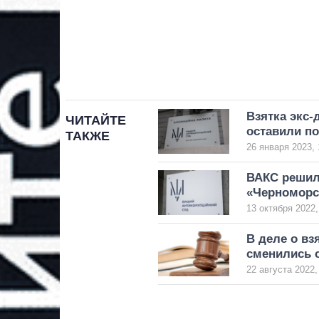
Взятка экс-
ЧИТАЙТЕ
оставили п
ТАКЖЕ
26 января 2023, 
ВАКС решил 
«Черноморс
13 октября 2022,
В деле о вз
сменились 
22 августа 2022,