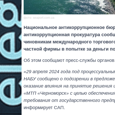
фото: seaport.com.ua
Национальное антикоррупционное бюр
антикоррупционная прокуратура сооб
чиновникам международного торговог
частной фирмы в попытке за деньги по
Об этом сообщают пресс-службы органов
«29 апреля 2024 года под процессуальн
НАБУ сообщено о подозрении в предложе
оказание влияния на принятие решения
«МТП «Черноморск» с целью обеспечения
требования от государственного пред
информирует САП.