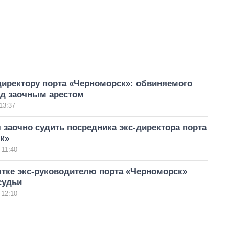
директору порта «Черноморск»: обвиняемого
од заочным арестом
13:37
заочно судить посредника экс-директора порта
к»
 11:40
ятке экс-руководителю порта «Черноморск»
судьи
 12:10