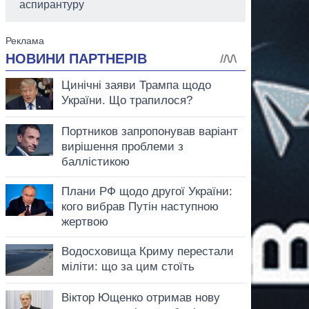
аспирантуру