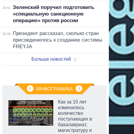
Зеленский поручил подготовить
20:41
«специальную санкционную
операцию» против россии
Президент рассказал, сколько стран
20:39
присоединилось к созданию системы
FREYJA
Больше новостей
ИНФОГРАФИКА
Как за 10 лет
изменилось
количество
поступающих в
бакалавриат,
магистратуру и