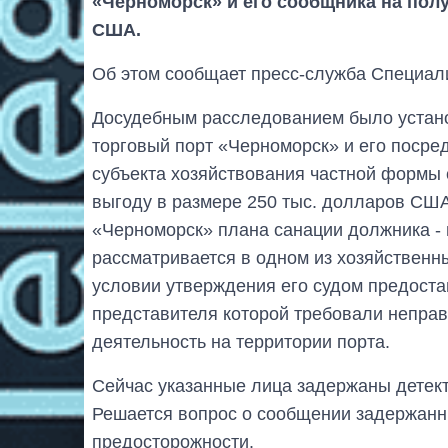
«Черноморск» и его сообщника на полу
США.
Об этом сообщает пресс-служба Специал
Досудебным расследованием было устан
торговый порт «Черноморск» и его посре
субъекта хозяйствования частной формы
выгоду в размере 250 тыс. долларов СШ
«Черноморск» плана санации должника - 
рассматривается в одном из хозяйственн
условии утверждения его судом предоста
представителя которой требовали неправ
деятельность на территории порта.
Сейчас указанные лица задержаны детект
Решается вопрос о сообщении задержанн
предосторожности.