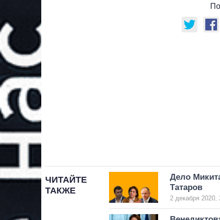
По
Дело Микита
ЧИТАЙТЕ
Татаров
ТАКЖЕ
2 декабря 2020, 
Венедиктова