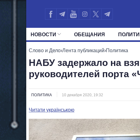
НОВОСТИ
ОБЕЩАНИЯ
ПОЛИТИ
ВСЕ ПОЛИТИКИ
ПРЕЗИДЕНТ И ОФ
Слово и Дело
›
Лента публикаций
›
Политика
НАБУ задержало на взя
руководителей порта 
ПОЛИТИКА
10 декабря 2020, 19:32
Читати українською