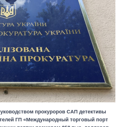
руководством прокуроров САП детективы
ителей ГП «Международный торговый порт