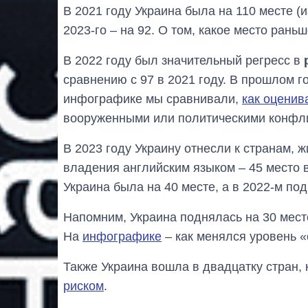
В 2021 году Украина была на 110 месте (и
2023-го – на 92. О том, какое место рань
В 2022 году был значительный регресс в
сравнению с 97 в 2021 году. В прошлом го
инфографике мы сравнивали,
как оценив
вооруженными или политическими конфл
В 2023 году Украину отнесли к странам,
владения английским языком – 45 место 
Украина была на 40 месте, а в 2022-м по
Напомним, Украина поднялась на 30 мест
На
инфографике
– как менялся уровень «
Также Украина вошла в двадцатку стран
риском
.