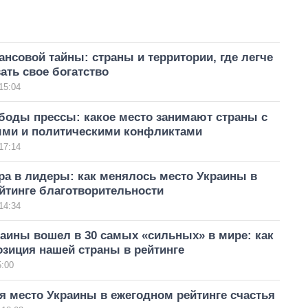
нсовой тайны: страны и территории, где легче
ать свое богатство
15:04
боды прессы: какое место занимают страны с
ми и политическими конфликтами
17:14
ра в лидеры: как менялось место Украины в
йтинге благотворительности
14:34
аины вошел в 30 самых «сильных» в мире: как
зиция нашей страны в рейтинге
5:00
я место Украины в ежегодном рейтинге счастья