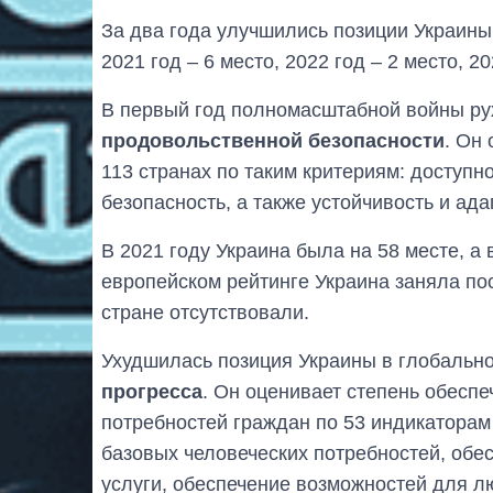
За два года улучшились позиции Украин
2021 год – 6 место, 2022 год – 2 место, 20
В первый год полномасштабной войны ру
продовольственной безопасности
. Он
113 странах по таким критериям: доступно
безопасность, а также устойчивость и ада
В 2021 году Украина была на 58 месте, а 
европейском рейтинге Украина заняла по
стране отсутствовали.
Ухудшилась позиция Украины в глобальн
прогресса
. Он оценивает степень обесп
потребностей граждан по 53 индикаторам
базовых человеческих потребностей, обе
услуги, обеспечение возможностей для л