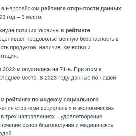
ы в Европейском
рейтинге открытости данных
:
23 год – 3 место.
хнула позиция Украины в
рейтинге
 оценивает продовольственную безопасность в
сть продуктов, наличие, качество и
птация.
в 2022-м опустилась на 71-е. При этом в
следнее место. В 2023 году данные по нашей
ом
рейтинге по индексу социального
ечения странами социальных и экологических
 в трех направлениях – удовлетворение
спечение основ благополучия и медицинские
юдей.