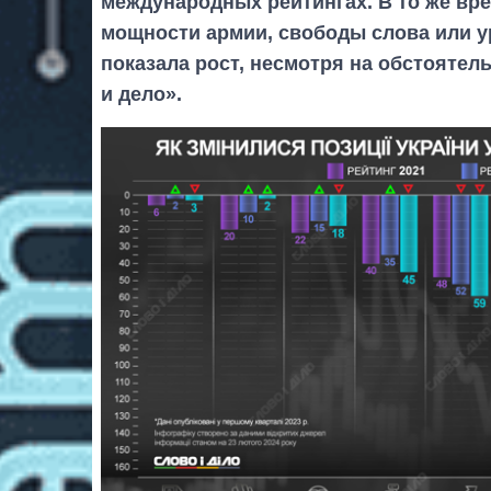
международных рейтингах. В то же вре
мощности армии, свободы слова или у
показала рост, несмотря на обстоятел
и дело».