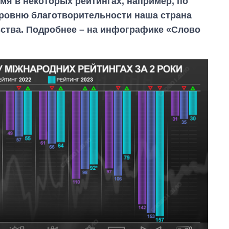
мя в некоторых рейтингах, например, по
ровню благотворительности наша страна
ьства. Подробнее – на инфографике «Слово