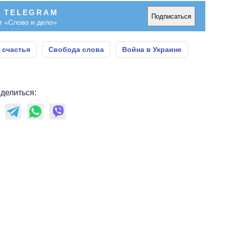
В TELEGRAM
Подписаться
т «Слово и дело»
 счастья
Свобода слова
Война в Украине
делиться: