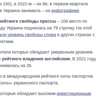
з 150), в 2022-м – на 98, в первом квартале
ше Украина занимала – на
инфографике
.
рейтинге свободы прессы
– 106 место по
ду Украина поднялась на 79 строчку. На этой
али уровень свободы слова
в других странах с
иктами.
 жители которых обладают умеренным уровнем
в
рейтинге владения английским
. В 2021 году
днималась на 35.
о в международном рейтинге силы паспортов.
силы» украинского паспорта.
, которые обладают высоким
инвестиционным