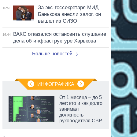
За экс-госсекретаря МИД
16:51
Банькова внесли залог, он
вышел из СИЗО
ВАКС отказался остановить слушание
16:44
дела об инфраструктуре Харькова
Больше новостей
ИНФОГРАФИКА
От 1 месяца – до 5
лет: кто и как долго
занимал
должность
руководителя СВР