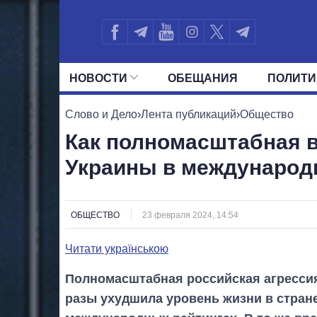
НОВОСТИ
ОБЕЩАНИЯ
ПОЛИТИ
ВСЕ ПОЛИТИКИ
ПРЕЗИДЕНТ И ОФ
Слово и Дело
›
Лента публикаций
›
Общество
Как полномасштабная в
Украины в международ
ОБЩЕСТВО
23 февраля 2024, 14:54
Читати українською
Полномасштабная российская агрессия
разы ухудшила уровень жизни в стране