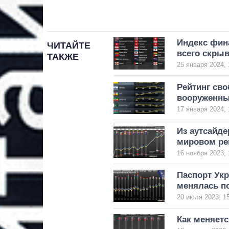
Индекс фина
ЧИТАЙТЕ
всего скрыв
ТАКЖЕ
25 января 2024, 
Рейтинг сво
вооруженны
17 января 2024, 
Из аутсайде
мировом ре
16 ноября 2023, 
Паспорт Укр
менялась по
20 июля 2023, 1
Как меняетс