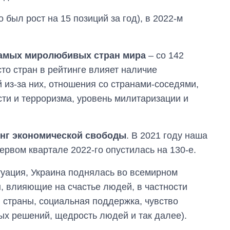
 был рост на 15 позиций за год), в 2022-м
самых миролюбивых стран мира
– со 142
сто стран в рейтинге влияет наличие
 из-за них, отношения со странами-соседями,
сти и терроризма, уровень милитаризации и
нг экономической свободы
. В 2021 году наша
первом квартале 2022-го опустилась на 130-е.
туация, Украина поднялась во всемирном
 влияющие на счастье людей, в частности
 страны, социальная поддержка, чувство
х решений, щедрость людей и так далее).