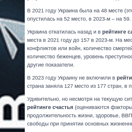
В 2021 году Украина была на 48 месте (это
опустилась на 52 место, в 2023-м – на 59.
Украина откатилась назад и в
рейтинге 
места в 2021 году до 157 в 2023-м. На ме
конфликтов или войн, количество смертей
количество беженцев, уровень преступно
другие показатели.
В 2023 году Украину не включили в
рейти
страна заняла 127 место из 177 стран, в 
Удивительно, но несмотря на текущую си
рейтинге счастья
(оцениваются факторы,
продолжительность жизни, здоровье, ВВП
свободы при принятии основных жизненны