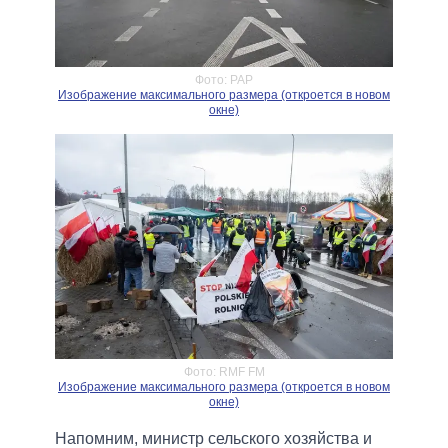
Фото: PAP
Изображение максимального размера (откроется в новом
окне)
Фото: RMF FM
Изображение максимального размера (откроется в новом
окне)
Напомним, министр сельского хозяйства и