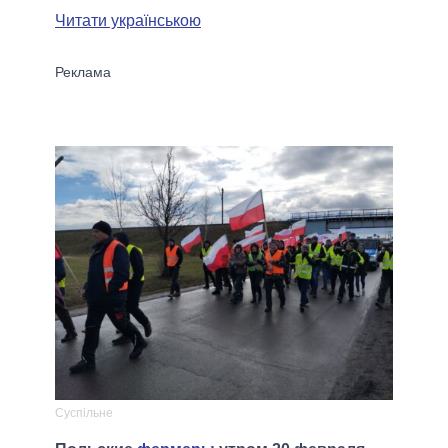
Читати українською
Суспільне