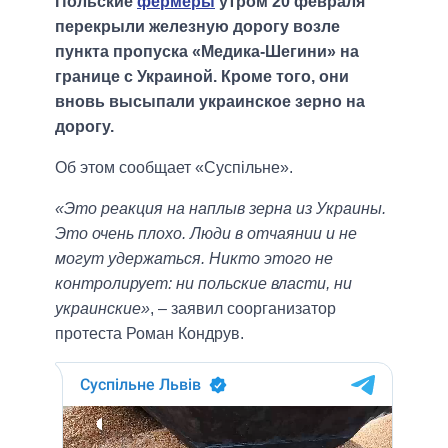
Польские
фермеры
утром 20 февраля
перекрыли железную дорогу возле
пункта пропуска «Медика-Шегини» на
границе с Украиной. Кроме того, они
вновь высыпали украинское зерно на
дорогу.
Об этом сообщает «Суспільне».
«Это реакция на наплыв зерна из Украины.
Это очень плохо. Люди в отчаянии и не
могут удержаться. Никто этого не
контролирует: ни польские власти, ни
украинские»
, – заявил соорганизатор
протеста Роман Кондрув.