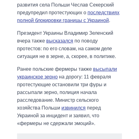
развития села Польши Чеслав Секерский
предупредил протестующих о
последствиях
полной блокировки границы с Украиной
.
Президент Украины Владимир Зеленский
вчера также
высказался
по поводу
протестов: по его словам, на самом деле
ситуация не в зерне, а, скорее, в политике.
Ранее польские фермеры также
высыпали
украинское зерно
на дорогу: 11 февраля
протестующие остановили три фуры и
рассыпали зерно, полиция начала
расследование. Министр сельского
хозяйства Польши
извинился
перед
Украиной за инцидент и заявил, что
«фермеры не сдержали эмоций».