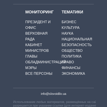
МОНИТОРИНГ
ТЕМАТИКИ
ПРЕЗИДЕНТ И
БИЗНЕС
ОФИС
КУЛЬТУРА
ВЕРХОВНАЯ
НАУКА
РАДА
НАЦИОНАЛЬНАЯ
КАБИНЕТ
БЕЗОПАСНОСТЬ
МИНИСТРОВ
ОБЩЕСТВО
ГЛАВЫ
ПОЛИТИКА
ОБЛАДМИНИСТРАЦИЙ
ПРАВО
МЭРЫ
ФИНАНСЫ
ВСЕ ПЕРСОНЫ
ЭКОНОМИКА
info@slovoidilo.ua
Использование любых материалов, размещённых на сайте,
разрешается при указании ссылки (для интернет-изданий —