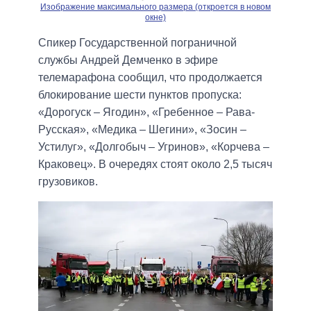
Изображение максимального размера (откроется в новом
окне)
Спикер Государственной пограничной
службы Андрей Демченко в эфире
телемарафона сообщил, что продолжается
блокирование шести пунктов пропуска:
«Дорогуск – Ягодин», «Гребенное – Рава-
Русская», «Медика – Шегини», «Зосин –
Устилуг», «Долгобыч – Угринов», «Корчева –
Краковец». В очередях стоят около 2,5 тысяч
грузовиков.