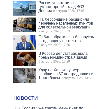
Россия уничтожила
гуманитарный склад ВОЗ в
Днепре
9 августа 2026, 17:06
На Херсонщине расширили
перечень населенных пунктов
для обязательной эвакуации
9 августа 2026, 15:53
Сибига обратился к белорусам
в годовщину протестов
9 августа 2026, 17:56
В Косово депутат закидала
премьер-министра яйцами
9 августа 2026, 16:29
Удар по Харькову: мэр
сообщил о 37 пострадавших и
1 погибшем
9 августа 2026, 13:53
НОВОСТИ
Россия уже третий день бьет по
19:12