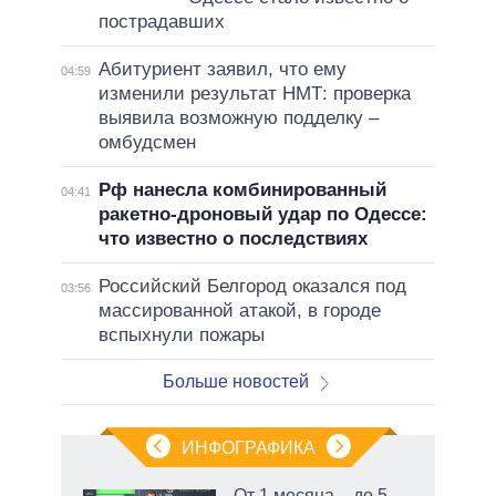
пострадавших
Абитуриент заявил, что ему
04:59
изменили результат НМТ: проверка
выявила возможную подделку –
омбудсмен
Рф нанесла комбинированный
04:41
ракетно-дроновый удар по Одессе:
что известно о последствиях
Российский Белгород оказался под
03:56
массированной атакой, в городе
вспыхнули пожары
Больше новостей
ИНФОГРАФИКА
От 1 месяца – до 5