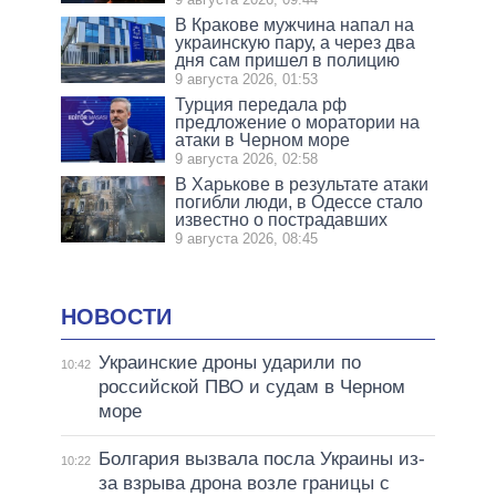
В Кракове мужчина напал на
украинскую пару, а через два
дня сам пришел в полицию
9 августа 2026, 01:53
Турция передала рф
предложение о моратории на
атаки в Черном море
9 августа 2026, 02:58
В Харькове в результате атаки
погибли люди, в Одессе стало
известно о пострадавших
9 августа 2026, 08:45
НОВОСТИ
Украинские дроны ударили по
10:42
российской ПВО и судам в Черном
море
Болгария вызвала посла Украины из-
10:22
за взрыва дрона возле границы с