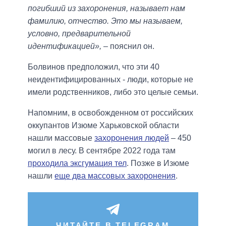
погибший из захоронения, называет нам
фамилию, отчество. Это мы называем,
условно, предварительной
идентификацией»,
– пояснил он.
Болвинов предположил, что эти 40
неидентифицированных - люди, которые не
имели родственников, либо это целые семьи.
Напомним, в освобожденном от российских
оккупантов Изюме Харьковской области
нашли массовые
захоронения людей
– 450
могил в лесу. В сентябре 2022 года там
проходила эксгумация тел
. Позже в Изюме
нашли
еще два массовых захоронения
.
ЧИТАЙТЕ В TELEGRAM