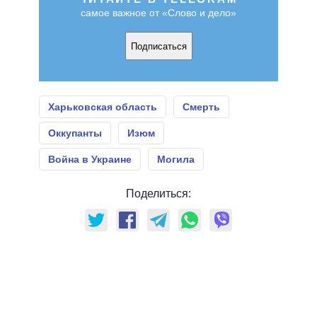
самое важное от «Слово и дело»
Подписаться
Харьковская область
Смерть
Оккупанты
Изюм
Война в Украине
Могила
Поделиться: