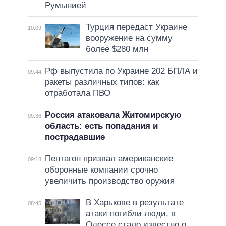
Румынией
Турция передаст Украине
10:09
вооружение на сумму
более $280 млн
Рф выпустила по Украине 202 БПЛА и
09:44
ракеты различных типов: как
отработала ПВО
Россия атаковала Житомирскую
09:36
область: есть попадания и
пострадавшие
Пентагон призвал американские
09:18
оборонные компании срочно
увеличить производство оружия
В Харькове в результате
08:45
атаки погибли люди, в
Одессе стало известно о