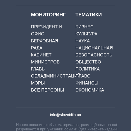
МОНИТОРИНГ
ТЕМАТИКИ
ПРЕЗИДЕНТ И
БИЗНЕС
ОФИС
КУЛЬТУРА
ВЕРХОВНАЯ
НАУКА
РАДА
НАЦИОНАЛЬНАЯ
КАБИНЕТ
БЕЗОПАСНОСТЬ
МИНИСТРОВ
ОБЩЕСТВО
ГЛАВЫ
ПОЛИТИКА
ОБЛАДМИНИСТРАЦИЙ
ПРАВО
МЭРЫ
ФИНАНСЫ
ВСЕ ПЕРСОНЫ
ЭКОНОМИКА
info@slovoidilo.ua
Использование любых материалов, размещённых на сайте,
разрешается при указании ссылки (для интернет-изданий —