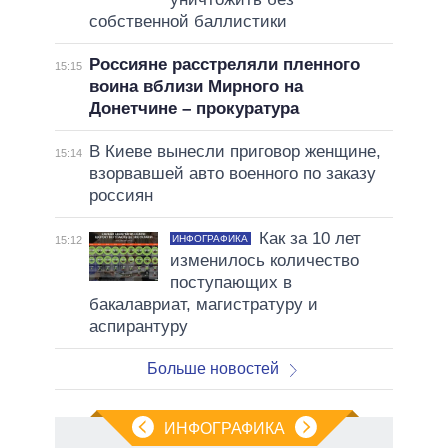
собственной баллистики
Россияне расстреляли пленного
15:15
воина вблизи Мирного на
Донетчине – прокуратура
В Киеве вынесли приговор женщине,
15:14
взорвавшей авто военного по заказу
россиян
Как за 10 лет
ИНФОГРАФИКА
15:12
изменилось количество
поступающих в
бакалавриат, магистратуру и
аспирантуру
Больше новостей
ИНФОГРАФИКА