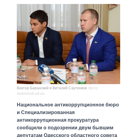
Виктор Баранский и Виталий Саутенков
фото:
vedomosti.od.ua
Национальное антикоррупционное бюро
и Специализированная
антикоррупционная прокуратура
сообщили о подозрении двум бывшим
депутатам Одесского областного совета