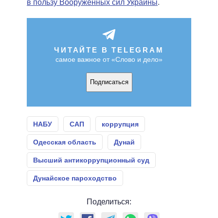
в пользу Вооруженных сил Украины
.
ЧИТАЙТЕ В TELEGRAM
самое важное от «Слово и дело»
Подписаться
НАБУ
САП
коррупция
Одесская область
Дунай
Высший антикоррупционный суд
Дунайское пароходство
Поделиться: