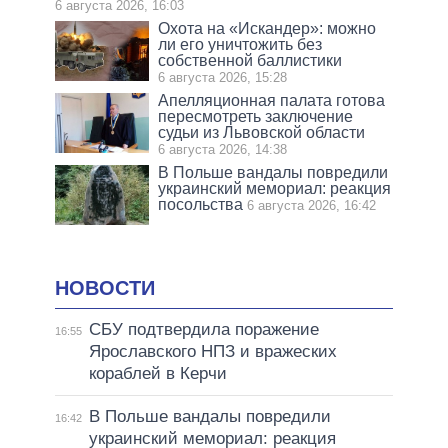
6 августа 2026, 16:03
Охота на «Искандер»: можно
ли его уничтожить без
собственной баллистики
6 августа 2026, 15:28
Апелляционная палата готова
пересмотреть заключение
судьи из Львовской области
6 августа 2026, 14:38
В Польше вандалы повредили
украинский мемориал: реакция
посольства
6 августа 2026, 16:42
НОВОСТИ
СБУ подтвердила поражение
16:55
Ярославского НПЗ и вражеских
кораблей в Керчи
В Польше вандалы повредили
16:42
украинский мемориал: реакция