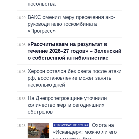
посольства
ВАКС сменил меру пресечения экс-
16:20
руководителю госкомбината
«Прогресс»
«Рассчитываем на результат в
16:08
течение 2026–27 годов» – Зеленский
о собственной антибаллистике
Херсон остался без света после атаки
16:03
рф, восстановление может занять
несколько дней
На Днепропетровщине уточнили
15:55
количество жертв сегодняшних
обстрелов
Охота на
АВТОРСКАЯ КОЛОНКА
15:28
«Искандер»: можно ли его
уничтожить без