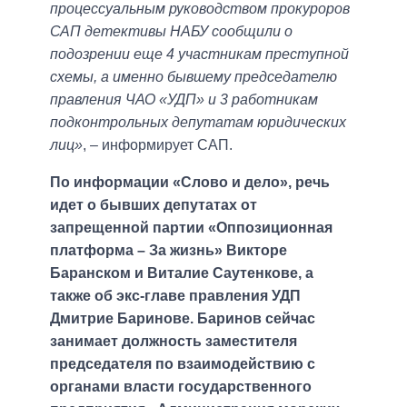
процессуальным руководством прокуроров
САП детективы НАБУ сообщили о
подозрении еще 4 участникам преступной
схемы, а именно бывшему председателю
правления ЧАО «УДП» и 3 работникам
подконтрольных депутатам юридических
лиц»
, – информирует САП.
По информации «Слово и дело», речь
идет о бывших депутатах от
запрещенной партии «Оппозиционная
платформа – За жизнь» Викторе
Баранском и Виталие Саутенкове, а
также об экс-главе правления УДП
Дмитрие Баринове. Баринов сейчас
занимает должность заместителя
председателя по взаимодействию с
органами власти государственного