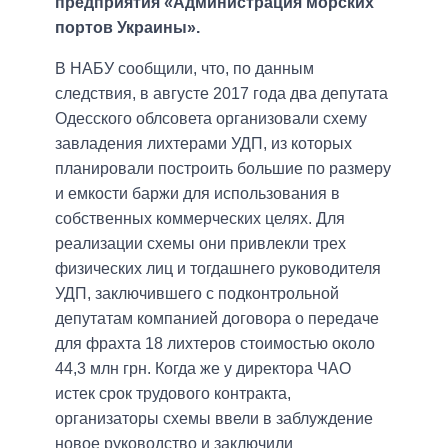
предприятия «Администрация морских
портов Украины».
В НАБУ сообщили, что, по данным
следствия, в августе 2017 года два депутата
Одесского облсовета организовали схему
завладения лихтерами УДП, из которых
планировали построить большие по размеру
и емкости баржи для использования в
собственных коммерческих целях. Для
реализации схемы они привлекли трех
физических лиц и тогдашнего руководителя
УДП, заключившего с подконтрольной
депутатам компанией договора о передаче
для фрахта 18 лихтеров стоимостью около
44,3 млн грн. Когда же у директора ЧАО
истек срок трудового контракта,
организаторы схемы ввели в заблуждение
новое руководство и заключили