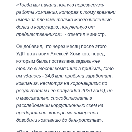
«Тогда мы начали полную перезагрузку
работы компании, которая к тому времени
имела за плечами только многочисленные
долги и коррупцию, полученную от
предшественников»
, - отметил министр.
Он добавил, что через месяц после этого
УДП возглавил Алексей Хомяков, перед
которым была поставлена задача
«не
только вывести компанию в прибыль, (это
им удалось - 34,6 млн прибыли заработала
компания, несмотря на коронакризис по
результатам I-го полугодия 2020 года), но
и максимально способствовать в
расследовании коррупционных схем на
предприятии, которыми намеренно
доводили компанию до банкротства»
.