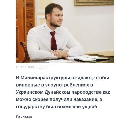
Фото Слово и дело
В Мининфраструктуры ожидают, чтобы
виновные в злоупотреблениях в
Украинском Дунайском пароходстве как
можно скорее получили наказание, а
государству был возмещен ущерб.