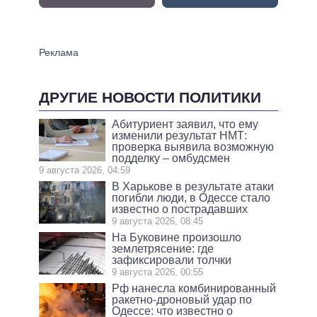
ДРУГИЕ НОВОСТИ ПОЛИТИКИ
Абитуриент заявил, что ему
изменили результат НМТ:
проверка выявила возможную
подделку – омбудсмен
9 августа 2026, 04:59
В Харькове в результате атаки
погибли люди, в Одессе стало
известно о пострадавших
9 августа 2026, 08:45
На Буковине произошло
землетрясение: где
зафиксировали толчки
9 августа 2026, 00:55
Рф нанесла комбинированный
ракетно-дроновый удар по
Одессе: что известно о