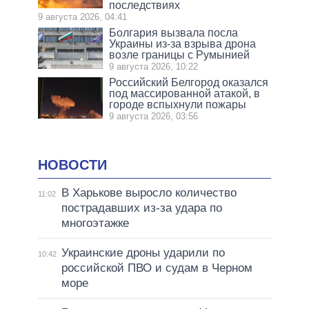
последствиях
9 августа 2026, 04:41
Болгария вызвала посла
Украины из-за взрыва дрона
возле границы с Румынией
9 августа 2026, 10:22
Российский Белгород оказался
под массированной атакой, в
городе вспыхнули пожары
9 августа 2026, 03:56
НОВОСТИ
В Харькове выросло количество
11:02
пострадавших из-за удара по
многоэтажке
Украинские дроны ударили по
10:42
российской ПВО и судам в Черном
море