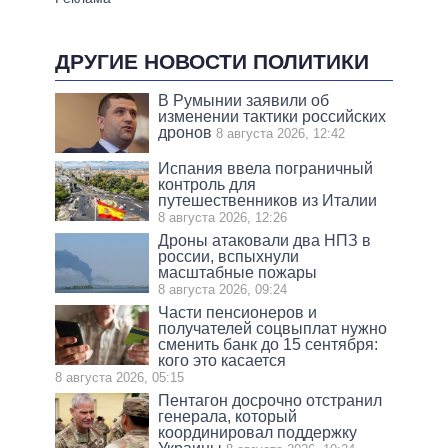
ДРУГИЕ НОВОСТИ ПОЛИТИКИ
В Румынии заявили об
изменении тактики российских
дронов
8 августа 2026, 12:42
Испания ввела пограничный
контроль для
путешественников из Италии
8 августа 2026, 12:26
Дроны атаковали два НПЗ в
россии, вспыхнули
масштабные пожары
8 августа 2026, 09:24
Части пенсионеров и
получателей соцвыплат нужно
сменить банк до 15 сентября:
кого это касается
8 августа 2026, 05:15
Пентагон досрочно отстранил
генерала, который
координировал поддержку