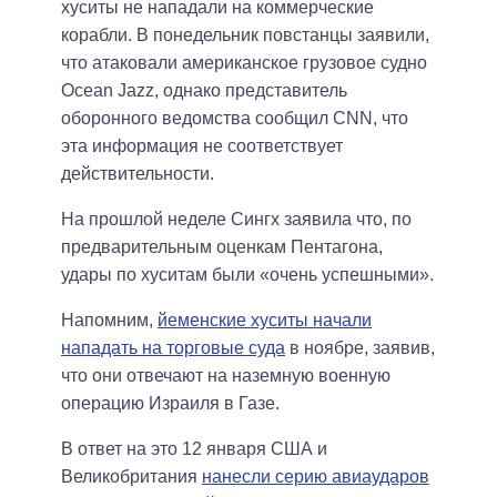
хуситы не нападали на коммерческие
корабли. В понедельник повстанцы заявили,
что атаковали американское грузовое судно
Ocean Jazz, однако представитель
оборонного ведомства сообщил CNN, что
эта информация не соответствует
действительности.
На прошлой неделе Сингх заявила что, по
предварительным оценкам Пентагона,
удары по хуситам были «очень успешными».
Напомним,
йеменские хуситы начали
нападать на торговые суда
в ноябре, заявив,
что они отвечают на наземную военную
операцию Израиля в Газе.
В ответ на это 12 января США и
Великобритания
нанесли серию авиаударов