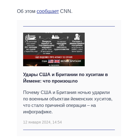
Об этом
сообщает
CNN.
Удары США и Британии по хуситам в
Йемене: что произошло
Почему США и Британия ночью ударили
по военным объектам йеменских хуситов,
что стало причиной операции – на
инфографике.
12 января 2024, 14:54