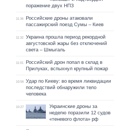
поражение двух НПЗ
Российские дроны атаковали
11:36
пассажирский поезд Сумы – Киев
Украина прошла период рекордной
11:32
августовской жары без отключений
света – Шмыгаль
Российский дрон попал в склад в
11:01
Прилуках, вспыхнул крупный пожар
Удар по Киеву: во время ликвидации
10:56
последствий обнаружили тело
человека
Украинские дроны за
10:27
неделю поразили 12 судов
«теневого флота» рф