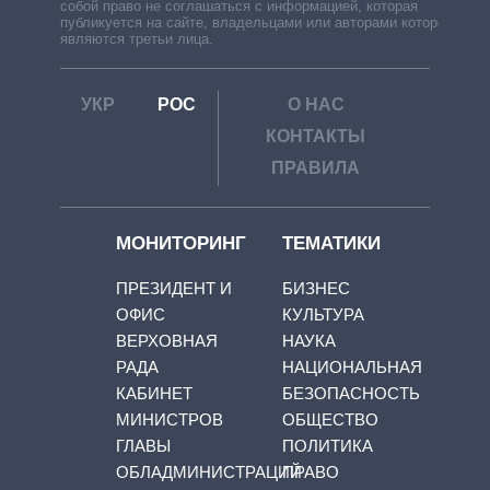
собой право не соглашаться с информацией, которая
публикуется на сайте, владельцами или авторами которой
являются третьи лица.
УКР
РОС
О НАС
КОНТАКТЫ
ПРАВИЛА
МОНИТОРИНГ
ТЕМАТИКИ
ПРЕЗИДЕНТ И
БИЗНЕС
ОФИС
КУЛЬТУРА
ВЕРХОВНАЯ
НАУКА
РАДА
НАЦИОНАЛЬНАЯ
КАБИНЕТ
БЕЗОПАСНОСТЬ
МИНИСТРОВ
ОБЩЕСТВО
ГЛАВЫ
ПОЛИТИКА
ОБЛАДМИНИСТРАЦИЙ
ПРАВО