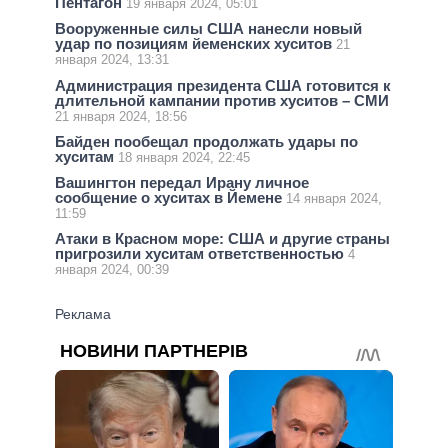
Пентагон
19 января 2024, 05:01
Вооруженные силы США нанесли новый
удар по позициям йеменских хуситов
21
января 2024, 13:31
Администрация президента США готовится к
длительной кампании против хуситов – СМИ
21 января 2024, 18:56
Байден пообещал продолжать удары по
хуситам
18 января 2024, 22:45
Вашингтон передал Ирану личное
сообщение о хуситах в Йемене
14 января 2024,
11:59
Атаки в Красном море: США и другие страны
пригрозили хуситам ответственностью
4
января 2024, 00:39