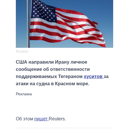
Reuters
США направили Ирану личное
сообщение об ответственности
поддерживаемых Тегераном
хуситов
за
атаки на судна в Красном море.
Об этом
пишет
Reuters.