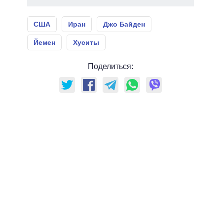
США
Иран
Джо Байден
Йемен
Хуситы
Поделиться: