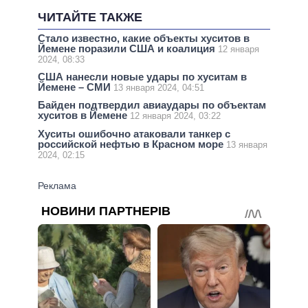
ЧИТАЙТЕ ТАКЖЕ
Стало известно, какие объекты хуситов в
Йемене поразили США и коалиция
12 января
2024, 08:33
США нанесли новые удары по хуситам в
Йемене – СМИ
13 января 2024, 04:51
Байден подтвердил авиаудары по объектам
хуситов в Йемене
12 января 2024, 03:22
Хуситы ошибочно атаковали танкер с
российской нефтью в Красном море
13 января
2024, 02:15