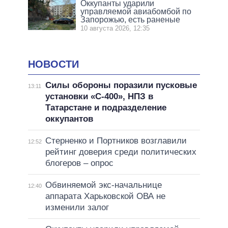
Оккупанты ударили
управляемой авиабомбой по
Запорожью, есть раненые
10 августа 2026, 12:35
НОВОСТИ
Силы обороны поразили пусковые
13:11
установки «С-400», НПЗ в
Татарстане и подразделение
оккупантов
Стерненко и Портников возглавили
12:52
рейтинг доверия среди политических
блогеров – опрос
Обвиняемой экс-начальнице
12:40
аппарата Харьковской ОВА не
изменили залог