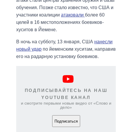
атаки стали центры хранения оружия и базы
обучения. Позже стало известно, что США и
участники коалиции
атаковали
более 60
целей в 16 местоположениях боевиков-
хуситов в Йемене.
В ночь на субботу, 13 января, США
нанесли
новый удар
по йеменским хуситам, направив
его на радарную установку боевиков.
ПОДПИСЫВАЙТЕСЬ НА НАШ
YOUTUBE КАНАЛ
и смотрите первыми новые видео от «Слово и
дело»
Подписаться