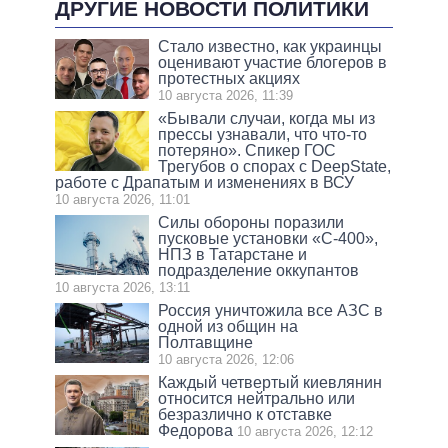
ДРУГИЕ НОВОСТИ ПОЛИТИКИ
Стало известно, как украинцы
оценивают участие блогеров в
протестных акциях
10 августа 2026, 11:39
«Бывали случаи, когда мы из
прессы узнавали, что что-то
потеряно». Спикер ГОС
Трегубов о спорах с DeepState,
работе с Драпатым и изменениях в ВСУ
10 августа 2026, 11:01
Силы обороны поразили
пусковые установки «С-400»,
НПЗ в Татарстане и
подразделение оккупантов
10 августа 2026, 13:11
Россия уничтожила все АЗС в
одной из общин на
Полтавщине
10 августа 2026, 12:06
Каждый четвертый киевлянин
относится нейтрально или
безразлично к отставке
Федорова
10 августа 2026, 12:12