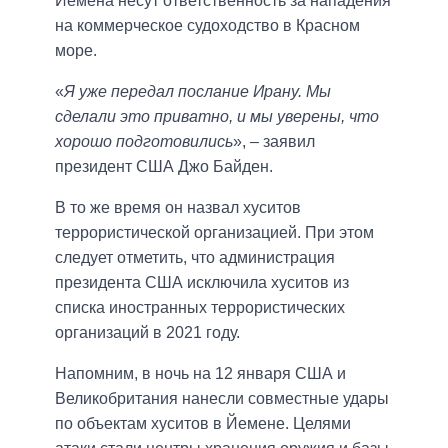
Йемена несут ответственность за нападения
на коммерческое судоходство в Красном
море.
«
Я уже передал послание Ирану. Мы
сделали это приватно, и мы уверены, что
хорошо подготовились
», – заявил
президент США Джо Байден.
В то же время он назвал хуситов
террористической организацией. При этом
следует отметить, что администрация
президента США исключила хуситов из
списка иностранных террористических
организаций в 2021 году.
Напомним, в ночь на 12 января США и
Великобритания нанесли совместные удары
по объектам хуситов в Йемене. Целями